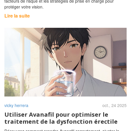
facteurs de risque et les stratégies de prise en charge pour
protéger votre vision.
Lire la suite
vicky herrera
oct., 24 2025
Utiliser Avanafil pour optimiser le
traitement de la dysfonction érectile
Découvrez comment prendre Avanafil correctement, ajuster la