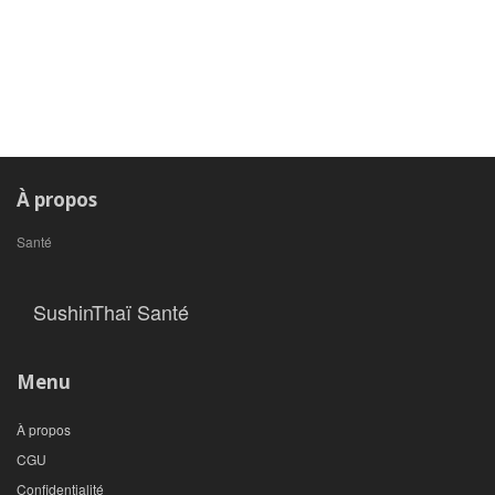
À propos
Santé
SushinThaï Santé
Menu
À propos
CGU
Confidentialité