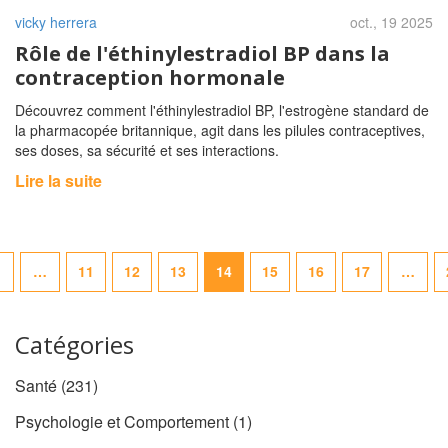
vicky herrera
oct., 19 2025
Rôle de l'éthinylestradiol BP dans la
contraception hormonale
Découvrez comment l'éthinylestradiol BP, l'estrogène standard de
la pharmacopée britannique, agit dans les pilules contraceptives,
ses doses, sa sécurité et ses interactions.
Lire la suite
…
11
12
13
14
15
16
17
…
Catégories
Santé
(231)
Psychologie et Comportement
(1)