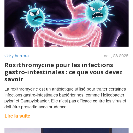
vicky herrera
oct., 28 2025
Roxithromycine pour les infections
gastro-intestinales : ce que vous devez
savoir
La roxithromycine est un antibiotique utilisé pour traiter certaines
infections gastro-intestinales bactériennes, comme Helicobacter
pylori et Campylobacter. Elle n'est pas efficace contre les virus et
doit être prescrite avec prudence.
Lire la suite