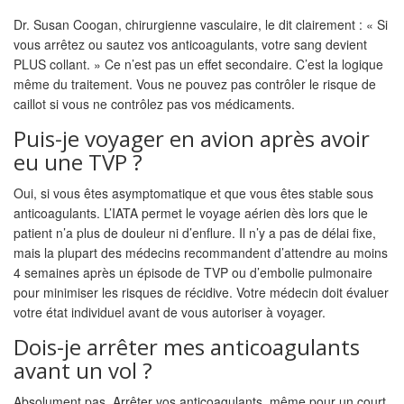
Dr. Susan Coogan, chirurgienne vasculaire, le dit clairement : « Si
vous arrêtez ou sautez vos anticoagulants, votre sang devient
PLUS collant. » Ce n’est pas un effet secondaire. C’est la logique
même du traitement. Vous ne pouvez pas contrôler le risque de
caillot si vous ne contrôlez pas vos médicaments.
Puis-je voyager en avion après avoir
eu une TVP ?
Oui, si vous êtes asymptomatique et que vous êtes stable sous
anticoagulants. L’IATA permet le voyage aérien dès lors que le
patient n’a plus de douleur ni d’enflure. Il n’y a pas de délai fixe,
mais la plupart des médecins recommandent d’attendre au moins
4 semaines après un épisode de TVP ou d’embolie pulmonaire
pour minimiser les risques de récidive. Votre médecin doit évaluer
votre état individuel avant de vous autoriser à voyager.
Dois-je arrêter mes anticoagulants
avant un vol ?
Absolument pas. Arrêter vos anticoagulants, même pour un court