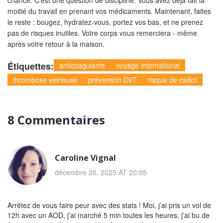
chance. C’est une question de discipline. Vous avez déjà fait la
moitié du travail en prenant vos médicaments. Maintenant, faites
le reste : bougez, hydratez-vous, portez vos bas, et ne prenez
pas de risques inutiles. Votre corps vous remerciera - même
après votre retour à la maison.
Étiquettes:
anticoagulants
voyage international
thrombose veineuse
prévention DVT
risque de caillot
8 Commentaires
Caroline Vignal
décembre 26, 2025 AT 20:05
Arrêtez de vous faire peur avec des stats ! Moi, j’ai pris un vol de
12h avec un AOD, j’ai marché 5 min toutes les heures, j’ai bu de