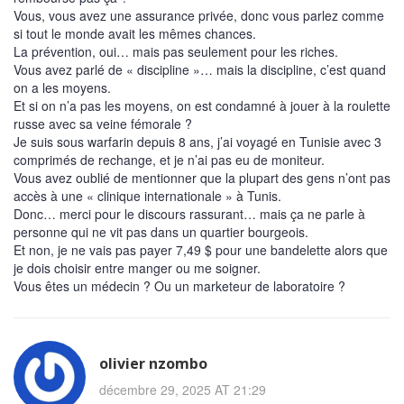
Vous, vous avez une assurance privée, donc vous parlez comme
si tout le monde avait les mêmes chances.
La prévention, oui… mais pas seulement pour les riches.
Vous avez parlé de « discipline »… mais la discipline, c’est quand
on a les moyens.
Et si on n’a pas les moyens, on est condamné à jouer à la roulette
russe avec sa veine fémorale ?
Je suis sous warfarin depuis 8 ans, j’ai voyagé en Tunisie avec 3
comprimés de rechange, et je n’ai pas eu de moniteur.
Vous avez oublié de mentionner que la plupart des gens n’ont pas
accès à une « clinique internationale » à Tunis.
Donc… merci pour le discours rassurant… mais ça ne parle à
personne qui ne vit pas dans un quartier bourgeois.
Et non, je ne vais pas payer 7,49 $ pour une bandelette alors que
je dois choisir entre manger ou me soigner.
Vous êtes un médecin ? Ou un marketeur de laboratoire ?
olivier nzombo
décembre 29, 2025 AT 21:29