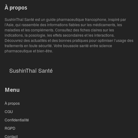
À propos
SushinThaï Santé est un guide pharmaceutique francophone, inspiré par
l’Asie, qui rassemble des informations fiables sur les médicaments, les
maladies et les compléments. Consultez des fiches claires sur les
indications, la posologie, les effets secondaires et les interactions.
Découvrez des actualités et des bonnes pratiques pour optimiser l’usage des
traitements en toute sécurité. Votre boussole santé entre science
pharmaceutique et bien‑être.
SushinThaï Santé
Menu
À propos
CGU
Confidentialité
RGPD
Contact