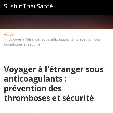
SushinThaï Santé
Accueil
Voyager à l'étranger sous anticoagulants : prévention des
thromboses et sécurité
Voyager à l'étranger sous
anticoagulants :
prévention des
thromboses et sécurité