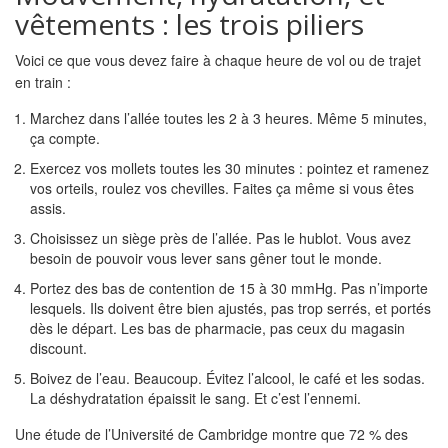
vêtements : les trois piliers
Voici ce que vous devez faire à chaque heure de vol ou de trajet
en train :
Marchez dans l’allée toutes les 2 à 3 heures. Même 5 minutes,
ça compte.
Exercez vos mollets toutes les 30 minutes : pointez et ramenez
vos orteils, roulez vos chevilles. Faites ça même si vous êtes
assis.
Choisissez un siège près de l’allée. Pas le hublot. Vous avez
besoin de pouvoir vous lever sans gêner tout le monde.
Portez des bas de contention de 15 à 30 mmHg. Pas n’importe
lesquels. Ils doivent être bien ajustés, pas trop serrés, et portés
dès le départ. Les bas de pharmacie, pas ceux du magasin
discount.
Boivez de l’eau. Beaucoup. Évitez l’alcool, le café et les sodas.
La déshydratation épaissit le sang. Et c’est l’ennemi.
Une étude de l’Université de Cambridge montre que 72 % des