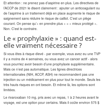
Et attention : ne prenez pas d’aspirine en plus. Les directives de
l’ACCP de 2021 le disent clairement : ajouter un anticoagulant ou
de l’aspirine à un traitement déjà en place augmente le risque de
saignement sans réduire le risque de caillot. C’est un piège
courant. On pense qu’« en prendre plus » = « mieux protégé ».
Non. C’est le contraire.
Le « prophylaxie » : quand est-
elle vraiment nécessaire ?
Si vous êtes à risque élevé - par exemple, vous avez eu une TVP
il y a moins de 4 semaines, ou vous avez un cancer actif - alors
vous pourriez avoir besoin d’une prophylaxie supplémentaire.
Mais ce n’est pas automatique. Les lignes directrices
internationales (NIH, ACCP, ASH) ne recommandent pas une
injection ou un médicament en plus pour tout le monde. Seuls les
très hauts risques en ont besoin. Et même là, les options sont
limitées.
Le rivaroxaban 10 mg, pris avec un repas, 1 à 2 heures avant le
voyage, est une option pour certains. Mais il coûte environ 575 $