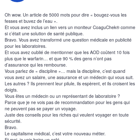
Oh wow. Un article de 5000 mots pour dire « bougez-vous les
fesses et buvez de l’eau ».
Et vous avez inclus un lien vers un moniteur CoaguChek® comme
si c’était une solution de santé publique.
Bravo. Vous avez transformé une question médicale en publicité
pour les laboratoires.
Et vous avez oublié de mentionner que les AOD coûtent 10 fois
plus que le warfarin… et que 90 % des gens n’ont pas
d’assurance qui les rembourse.
Vous parlez de « discipline »… mais la discipline, c’est quand
vous avez un salaire, une assurance et un médecin qui vous suit.
Les autres ? Ils prennent leur pilule, ils espèrent, et ils croisent les
doigts.
Vous êtes un médecin ou un représentant de laboratoire ?
Parce que je ne vois pas de recommandation pour les gens qui
ne peuvent pas se payer un voyage.
Juste des conseils pour les riches qui veulent voyager en toute
sécurité.
Bravo.
Le capitalisme médical, c’est votre nouveau métier.
Et moi, je vais boire un café.