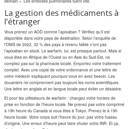
demain ». Les embolies pulmonaires tuent vite.
La gestion des médicaments à
l’étranger
Vous prenez un AOD comme l’apixaban ? Vérifiez qu’il est
disponible dans votre pays de destination. Selon l’enquête de
l’OMS de 2022, 32 % des pays à revenu faible n’ont pas
l’apixaban en stock. Le warfarin, lui, est presque partout. Mais si
vous êtes en Afrique de l’Ouest ou en Asie du Sud-Est, ne
comptez pas sur la pharmacie locale. Emportez votre traitement
complet. Avec une copie de votre ordonnance et une lettre de
votre médecin expliquant pourquoi vous en avez besoin. Les
douaniers ne comprennent pas toujours les noms scientifiques.
Une lettre en anglais et en langue locale peut éviter un désastre.
Et pour les utilisateurs de warfarin : changez votre horaire de
prise en fonction de l’heure locale. Ne prenez pas votre comprimé
à 19h heure du Canada si vous êtes à Tokyo. Prenez-le à 19h
heure locale. Votre corps suit l’heure du jour, pas votre fuseau
d’origine. Une erreur d’heure peut faire chuter votre INR. Et ça,