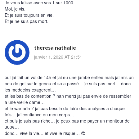
Je vous laisse avec vos 1 sur 1000.
Moi, je vis.
Et je suis toujours en vie.
Et je ne suis pas mort.
theresa nathalie
janvier 1, 2026 AT 21:51
oui jai fait un vol de 14h et jai eu une jambe enflée mais jai mis un
peu de gel sur le genou et sa a passé… je suis pas mort… donc
les medecins exagerent…
et les bas de contention ? nan merci jai pas envie de ressembler
a une vieille dame…
et le warfarin ? jai pas besoin de faire des analyses a chaque
fois… jai confiance en mon corps…
et puis je suis pas riche… je peux pas me payer un moniteur de
300€…
donc… vive la vie… et vive le risque… 😎