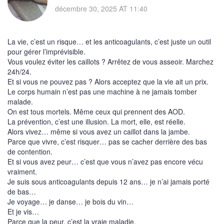
décembre 30, 2025 AT 11:40
La vie, c’est un risque… et les anticoagulants, c’est juste un outil
pour gérer l’imprévisible.
Vous voulez éviter les caillots ? Arrêtez de vous asseoir. Marchez
24h/24.
Et si vous ne pouvez pas ? Alors acceptez que la vie ait un prix.
Le corps humain n’est pas une machine à ne jamais tomber
malade.
On est tous mortels. Même ceux qui prennent des AOD.
La prévention, c’est une illusion. La mort, elle, est réelle.
Alors vivez… même si vous avez un caillot dans la jambe.
Parce que vivre, c’est risquer… pas se cacher derrière des bas
de contention.
Et si vous avez peur… c’est que vous n’avez pas encore vécu
vraiment.
Je suis sous anticoagulants depuis 12 ans… je n’ai jamais porté
de bas…
Je voyage… je danse… je bois du vin…
Et je vis…
Parce que la peur, c’est la vraie maladie.