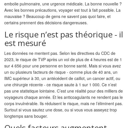
embolie pulmonaire, une urgence médicale. La bonne nouvelle ?
Avec les bonnes précautions, voyager est tout à fait possible. La
mauvaise ? Beaucoup de gens ne savent pas quoi faire, et
certains prennent des décisions dangereuses.
Le risque n’est pas théorique - il
est mesuré
Les données ne mentent pas. Selon les directives du CDC de
2023, le risque de TVP après un vol de plus de 4 heures est de 1
sur 4 656 pour une personne en bonne santé. Mais si vous avez
un ou plusieurs facteurs de risque - comme plus de 40 ans, un
IMC supérieur à 30, un antécédent de caillot, un cancer actif, ou
une chirurgie récente - ce risque saute à 1 sur 1 000. Ce n’est
pas une statistique lointaine. C’est une réalité pour des milliers de
voyageurs chaque année. Et les anticoagulants ne rendent pas le
corps invulnérable. Ils réduisent le risque, mais ne l’éliminent pas.
Surtout si vous sautez une dose, ou si vous vous asseyez trop
longtemps sans bouger.
Quels facteurs augmentent