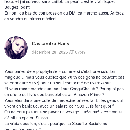
l’eau, et j’ai survécu sans caillot. La peur, c’est le vrai risque.
Bougez, point.
Et non, les bas de compression du DM, ça marche aussi. Arrêtez
de vendre du stress médical !
Cassandra Hans
décembre 28, 2025 AT 07:49
Vous parlez de « prophylaxie » comme si c’était une solution
magique… mais vous oubliez que 70 % des gens ne peuvent pas
se permettre 575 $ pour un seul comprimé de rivaroxaban…
Et vous recommandez un moniteur CoaguChek® ? Pourquoi pas
un drone qui livre des bandelettes en Amazon Prime ?
Vous êtes dans une bulle de médecine privée, là. Et les gens qui
vivent en banlieue, avec un salaire de 1500 €, ils font quoi ?
On ne peut pas tous se payer un voyage « sécurisé » comme si
c’était un spa en Suisse.
La vraie question, c’est : pourquoi la Sécurité Sociale ne
rembourse pas ça ?