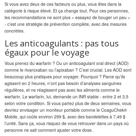
Si vous avez deux de ces facteurs ou plus, vous êtes dans la
catégorie à risque élevé. Et ça change tout. Pour ces personnes,
les recommandations ne sont plus « essayez de bouger un peu »
- c’est une stratégie de prévention complète, avec des mesures
concrètes.
Les anticoagulants : pas tous
égaux pour le voyage
Vous prenez du warfarin ? Ou un anticoagulant oral direct (AOD)
comme le rivaroxaban ou l’apixaban ? C’est crucial. Les AOD sont
beaucoup plus pratiques pour voyager. Pourquoi ? Parce qu’ils
agissent en 2 heures, n’ont pas besoin d’analyses sanguines
régulières, et ne réagissent pas avec les aliments comme le
warfarin. Le warfarin, lui, demande un INR stable - entre 2 et 3,5
selon votre condition. Si vous partez plus de deux semaines, vous
devriez envisager un moniteur portable comme le CoaguChek®
Mobile, qui coûte environ 299 $, avec des bandelettes à 7,49 $
l’unité. Sans ça, vous risquez de vous retrouver dans un pays où
personne ne sait comment ajuster votre dose.