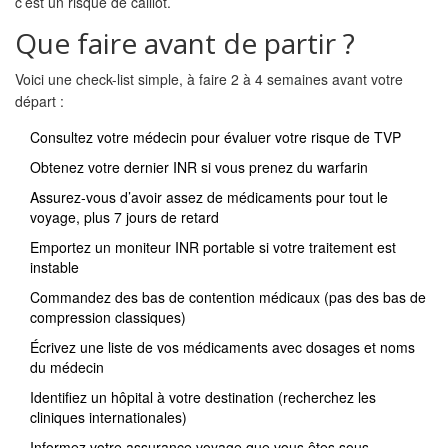
c’est un risque de caillot.
Que faire avant de partir ?
Voici une check-list simple, à faire 2 à 4 semaines avant votre
départ :
Consultez votre médecin pour évaluer votre risque de TVP
Obtenez votre dernier INR si vous prenez du warfarin
Assurez-vous d’avoir assez de médicaments pour tout le
voyage, plus 7 jours de retard
Emportez un moniteur INR portable si votre traitement est
instable
Commandez des bas de contention médicaux (pas des bas de
compression classiques)
Écrivez une liste de vos médicaments avec dosages et noms
du médecin
Identifiez un hôpital à votre destination (recherchez les
cliniques internationales)
Informez votre assurance voyage que vous êtes sous