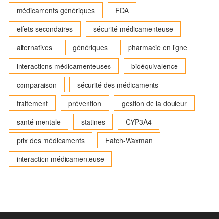
médicaments génériques
FDA
effets secondaires
sécurité médicamenteuse
alternatives
génériques
pharmacie en ligne
interactions médicamenteuses
bioéquivalence
comparaison
sécurité des médicaments
traitement
prévention
gestion de la douleur
santé mentale
statines
CYP3A4
prix des médicaments
Hatch-Waxman
interaction médicamenteuse