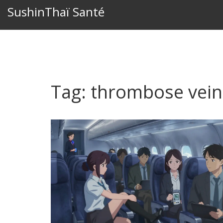
SushinThaï Santé
Tag: thrombose vei