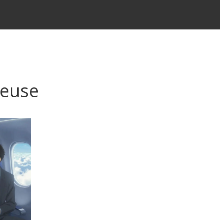
neuse