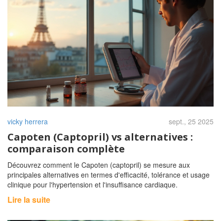
vicky herrera
sept., 25 2025
Capoten (Captopril) vs alternatives :
comparaison complète
Découvrez comment le Capoten (captopril) se mesure aux
principales alternatives en termes d'efficacité, tolérance et usage
clinique pour l'hypertension et l'insuffisance cardiaque.
Lire la suite