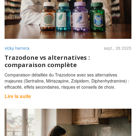
vicky herrera
sept., 28 2025
Trazodone vs alternatives :
comparaison complète
Comparaison détaillée du Trazodone avec ses alternatives
majeures (Sertraline, Mirtazapine, Zolpidem, Diphenhydramine) :
efficacité, effets secondaires, risques et conseils de choix.
Lire la suite