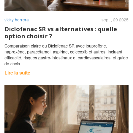
vicky herrera
sept., 29 2025
Diclofenac SR vs alternatives : quelle
option choisir ?
Comparaison claire du Diclofenac SR avec ibuprofène,
naproxène, paracétamol, aspirine, celecoxib et autres, incluant
efficacité, risques gastro‑intestinaux et cardiovasculaires, et guide
de choix.
Lire la suite