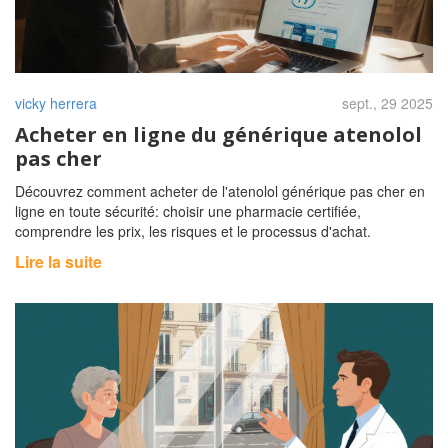
vicky herrera
sept., 29 2025
Acheter en ligne du générique atenolol
pas cher
Découvrez comment acheter de l'atenolol générique pas cher en
ligne en toute sécurité: choisir une pharmacie certifiée,
comprendre les prix, les risques et le processus d'achat.
Lire la suite