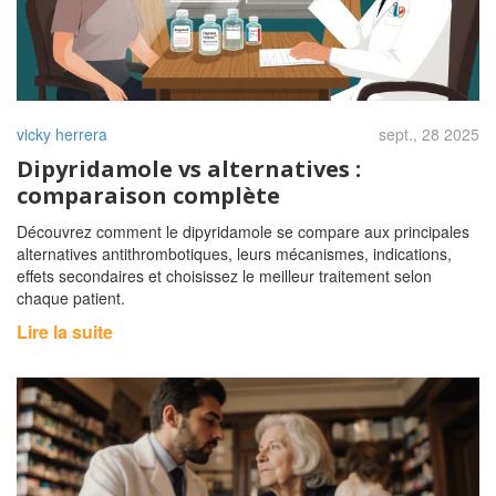
vicky herrera
sept., 28 2025
Dipyridamole vs alternatives :
comparaison complète
Découvrez comment le dipyridamole se compare aux principales
alternatives antithrombotiques, leurs mécanismes, indications,
effets secondaires et choisissez le meilleur traitement selon
chaque patient.
Lire la suite