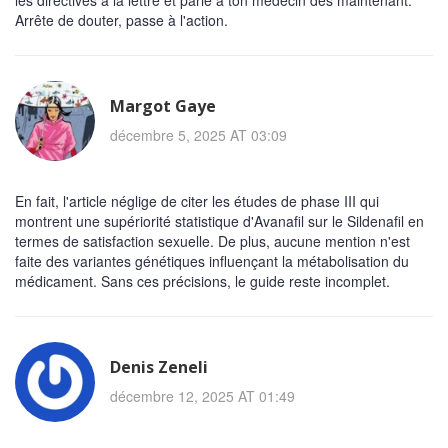
les directives à la lettre et parle à ton médecin dès maintenant.
Arrête de douter, passe à l'action.
Margot Gaye
décembre 5, 2025 AT 03:09
En fait, l'article néglige de citer les études de phase III qui
montrent une supériorité statistique d'Avanafil sur le Sildenafil en
termes de satisfaction sexuelle. De plus, aucune mention n'est
faite des variantes génétiques influençant la métabolisation du
médicament. Sans ces précisions, le guide reste incomplet.
Denis Zeneli
décembre 12, 2025 AT 01:49