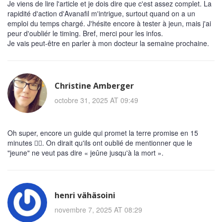
Je viens de lire l'article et je dois dire que c'est assez complet. La
rapidité d'action d'Avanafil m'intrigue, surtout quand on a un
emploi du temps chargé. J'hésite encore à tester à jeun, mais j'ai
peur d'oubliér le timing. Bref, merci pour les infos.
Je vais peut-être en parler à mon docteur la semaine prochaine.
Christine Amberger
octobre 31, 2025 AT 09:49
Oh super, encore un guide qui promet la terre promise en 15
minutes 🤦‍♀️. On dirait qu'ils ont oublié de mentionner que le
"jeune" ne veut pas dire « jeûne jusqu'à la mort ».
henri vähäsoini
novembre 7, 2025 AT 08:29