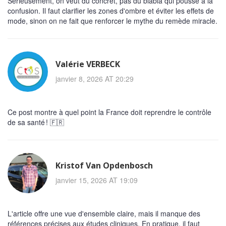
Sérieusement, on veut du concret, pas du blabla qui pousse à la
confusion. Il faut clarifier les zones d'ombre et éviter les effets de
mode, sinon on ne fait que renforcer le mythe du remède miracle.
Valérie VERBECK
janvier 8, 2026 AT 20:29
Ce post montre à quel point la France doit reprendre le contrôle
de sa santé ! 🇫🇷
Kristof Van Opdenbosch
janvier 15, 2026 AT 19:09
L'article offre une vue d'ensemble claire, mais il manque des
références précises aux études cliniques. En pratique, il faut