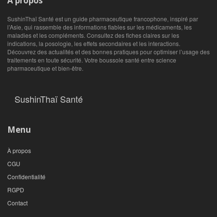
À propos
SushinThaï Santé est un guide pharmaceutique francophone, inspiré par
l’Asie, qui rassemble des informations fiables sur les médicaments, les
maladies et les compléments. Consultez des fiches claires sur les
indications, la posologie, les effets secondaires et les interactions.
Découvrez des actualités et des bonnes pratiques pour optimiser l’usage des
traitements en toute sécurité. Votre boussole santé entre science
pharmaceutique et bien‑être.
SushinThaï Santé
Menu
À propos
CGU
Confidentialité
RGPD
Contact