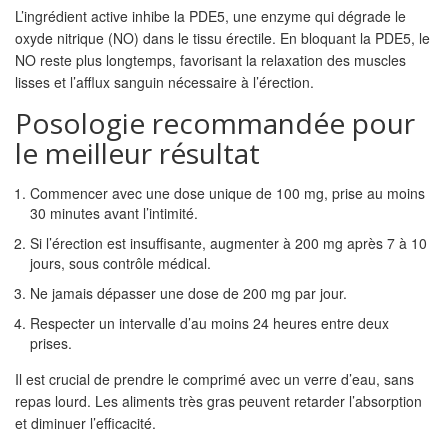
L’ingrédient active inhibe la
PDE5
, une enzyme qui dégrade le
oxyde nitrique
(NO) dans le tissu érectile. En bloquant la PDE5, le
NO reste plus longtemps, favorisant la relaxation des muscles
lisses et l’afflux sanguin nécessaire à l’érection.
Posologie recommandée pour
le meilleur résultat
Commencer avec une dose unique de 100 mg, prise au moins
30 minutes avant l’intimité.
Si l’érection est insuffisante, augmenter à 200 mg après 7 à 10
jours, sous contrôle médical.
Ne jamais dépasser une dose de 200 mg par jour.
Respecter un intervalle d’au moins 24 heures entre deux
prises.
Il est crucial de prendre le comprimé avec un verre d’eau, sans
repas lourd. Les aliments très gras peuvent retarder l’absorption
et diminuer l’efficacité.