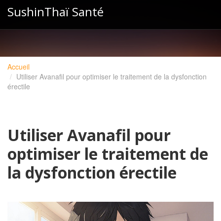
SushinThaï Santé
Accueil
Utiliser Avanafil pour optimiser le traitement de la dysfonction
érectile
Utiliser Avanafil pour
optimiser le traitement de
la dysfonction érectile