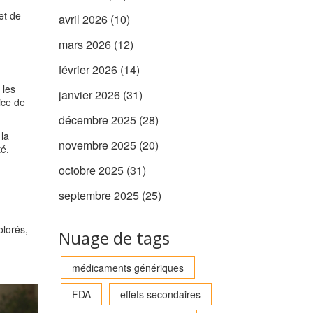
et de
avril 2026
(10)
mars 2026
(12)
février 2026
(14)
 les
janvier 2026
(31)
ice de
décembre 2025
(28)
la
novembre 2025
(20)
té.
octobre 2025
(31)
septembre 2025
(25)
olorés,
Nuage de tags
médicaments génériques
FDA
effets secondaires