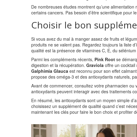
De nombreuses études montrent qu’une alimentation ri
certains cancers. Pas besoin d’être scientifique pour l
Choisir le bon suppléme
Si vous avez du mal à manger assez de fruits et légume
produits ne se valent pas. Regardez toujours la liste d
qualité est la présence de vitamines C, E, du sélénium 
Parmi les compléments récents,
Pink Root
se démarqu
digestion et la récupération.
Graviola
offre un cocktail
Galphimia Glauca
est reconnu pour son effet calmant 
propose des oméga‑3 et des antioxydants naturels, parf
Avant de commencer, consultez votre pharmacien ou v
antioxydants peuvent interagir avec des traitements c
En résumé, les antioxydants sont un moyen simple d’ai
choisissez un supplément de qualité quand c’est néces
maintenant les clés pour faire le bon choix et profiter 