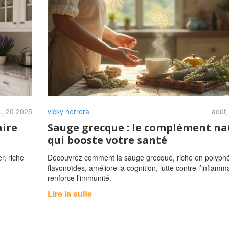
., 20 2025
vicky herrera
août,
aire
Sauge grecque : le complément na
qui booste votre santé
, riche
Découvrez comment la sauge grecque, riche en polyphé
flavonoïdes, améliore la cognition, lutte contre l’inflamm
renforce l’immunité.
Lire la suite