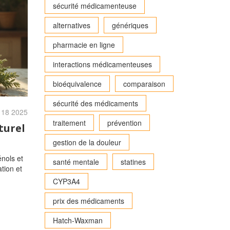
sécurité médicamenteuse
alternatives
génériques
pharmacie en ligne
interactions médicamenteuses
bioéquivalence
comparaison
sécurité des médicaments
 18 2025
traitement
prévention
turel
gestion de la douleur
nols et
santé mentale
statines
ation et
CYP3A4
prix des médicaments
Hatch-Waxman