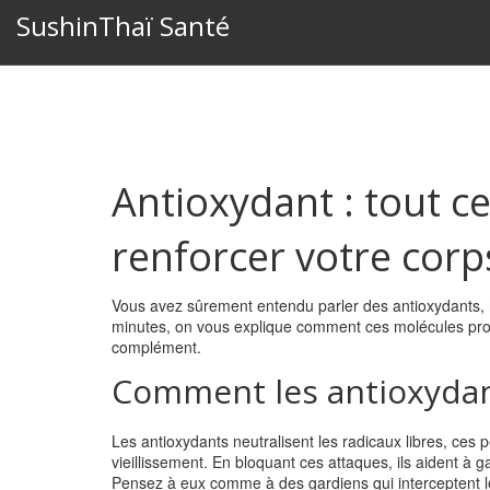
SushinThaï Santé
Antioxydant : tout ce
renforcer votre corp
Vous avez sûrement entendu parler des antioxydants, m
minutes, on vous explique comment ces molécules protè
complément.
Comment les antioxydant
Les antioxydants neutralisent les radicaux libres, ces 
vieillissement. En bloquant ces attaques, ils aident à g
Pensez à eux comme à des gardiens qui interceptent les