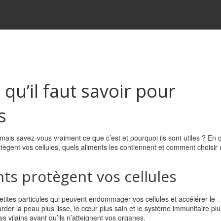
 qu’il faut savoir pour
s
ais savez‑vous vraiment ce que c’est et pourquoi ils sont utiles ? En
gent vos cellules, quels aliments les contiennent et comment choisir
s protègent vos cellules
petites particules qui peuvent endommager vos cellules et accélérer le
arder la peau plus lisse, le cœur plus sain et le système immunitaire plus
 vilains avant qu’ils n’atteignent vos organes.