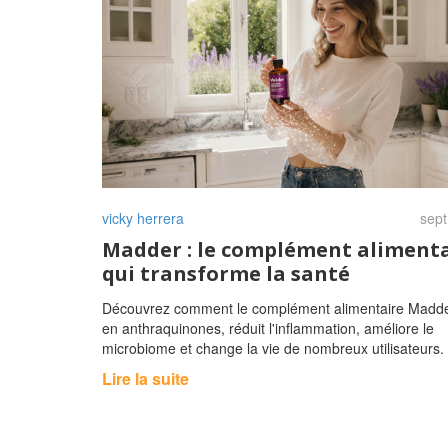
vicky herrera
sept
Madder : le complément aliment
qui transforme la santé
Découvrez comment le complément alimentaire Madder
en anthraquinones, réduit l'inflammation, améliore le
microbiome et change la vie de nombreux utilisateurs.
Lire la suite