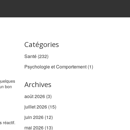
Catégories
Santé
(232)
Psychologie et Comportement
(1)
 quelques
Archives
 un bon
août 2026
(3)
juillet 2026
(15)
juin 2026
(12)
 réactif.
mai 2026
(13)