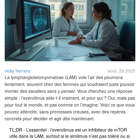
vicky herrera
août, 29 2025
La lymphangioleiomyomatose (LAM) vole l’air des poumons
lentement, souvent chez des femmes qui voudraient juste pouvoir
monter des escaliers sans y penser. Vous cherchez une réponse
simple : l’everolimus aide-t-il vraiment, et pour qui ? Oui, mais pas
pour tout le monde, et pas comme on l’imagine. Voici ce que vous
pouvez attendre, sans promesses creuses, avec des repères
concrets pour décider et agir dès maintenant.
TL;DR - L’essentiel : l’everolimus est un inhibiteur de mTOR
utile dans la LAM, surtout si le sirolimus n’est pas toléré ou si