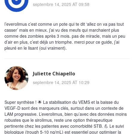
septembre 14, 2025 AT 09:58
l’everolimus c’est comme un pote qui te dit ‘allez on va pas tout
casser’ mais en mieux. j’ai vu des meufs qui marchaient plus
comme des zombies après 3 mois. pas de miracle, mais un peu
d’air en plus, c’est déjà un triomphe. merci pour ce guide, j’ai
pleuré en le lisant (oui vraiment).
Juliette Chiapello
septembre 14, 2025 AT 10:29
Super synthèse ! 🌟 La stabilisation du VEMS et la baisse du
VEGF-D sont des marqueurs clés, surtout dans un contexte de
LAM progressive. L’everolimus, bien qu’avec des données moins
robustes que le sirolimus, reste une option thérapeutique
pertinente chez les patientes avec comorbidité STB. 💪 Le suivi
biologique (trough 5-10 ng/mL) est essentiel pour optimiser la