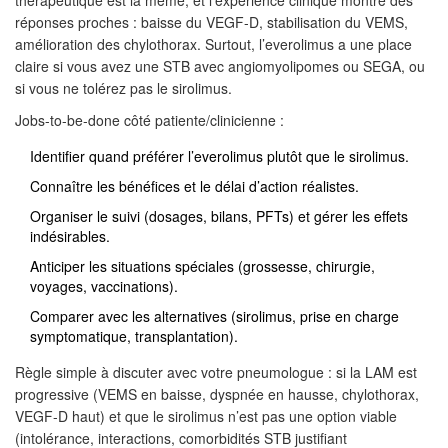
thérapeutique est la même, et l’expérience clinique montre des
réponses proches : baisse du VEGF-D, stabilisation du VEMS,
amélioration des chylothorax. Surtout, l’everolimus a une place
claire si vous avez une STB avec angiomyolipomes ou SEGA, ou
si vous ne tolérez pas le sirolimus.
Jobs-to-be-done côté patiente/clinicienne :
Identifier quand préférer l’everolimus plutôt que le sirolimus.
Connaître les bénéfices et le délai d’action réalistes.
Organiser le suivi (dosages, bilans, PFTs) et gérer les effets
indésirables.
Anticiper les situations spéciales (grossesse, chirurgie,
voyages, vaccinations).
Comparer avec les alternatives (sirolimus, prise en charge
symptomatique, transplantation).
Règle simple à discuter avec votre pneumologue : si la LAM est
progressive (VEMS en baisse, dyspnée en hausse, chylothorax,
VEGF-D haut) et que le sirolimus n’est pas une option viable
(intolérance, interactions, comorbidités STB justifiant