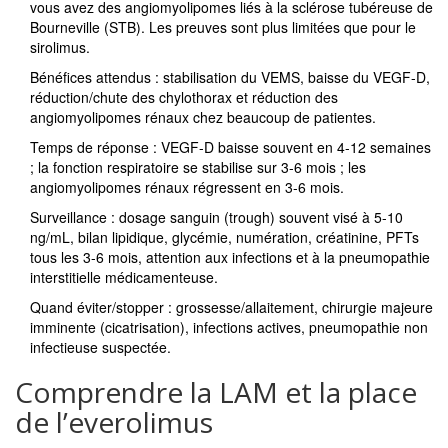
vous avez des angiomyolipomes liés à la sclérose tubéreuse de
Bourneville (STB). Les preuves sont plus limitées que pour le
sirolimus.
Bénéfices attendus : stabilisation du VEMS, baisse du VEGF-D,
réduction/chute des chylothorax et réduction des
angiomyolipomes rénaux chez beaucoup de patientes.
Temps de réponse : VEGF-D baisse souvent en 4-12 semaines
; la fonction respiratoire se stabilise sur 3-6 mois ; les
angiomyolipomes rénaux régressent en 3-6 mois.
Surveillance : dosage sanguin (trough) souvent visé à 5-10
ng/mL, bilan lipidique, glycémie, numération, créatinine, PFTs
tous les 3-6 mois, attention aux infections et à la pneumopathie
interstitielle médicamenteuse.
Quand éviter/stopper : grossesse/allaitement, chirurgie majeure
imminente (cicatrisation), infections actives, pneumopathie non
infectieuse suspectée.
Comprendre la LAM et la place
de l’everolimus