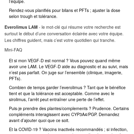
l’équipe.
Rendez-vous planifiés pour bilans et PFTs ; ajuster la dose
selon trough et tolérance.
Everolimus LAM
- le mot-clé qui résume votre recherche est
surtout le début d’une conversation éclairée avec votre équipe.
Les chiffres guident, mais c’est votre quotidien qui tranche.
Mini-FAQ
Et si mon VEGF-D est normal ? Vous pouvez quand même
avoir une LAM. Le VEGF-D aide au diagnostic et au suivi, mais
n’est pas parfait. On juge sur l’ensemble (clinique, imagerie,
PFTs).
Combien de temps garder l’everolimus ? Tant que le bénéfice
tient et que la tolérance est acceptable. Comme avec le
sirolimus, l’arrêt peut entraîner une perte de l’effet.
Puis-je prendre des plantes/complements ? Prudence. Certains
compléments interagissent avec CYP3A4/PGP. Demandez
avant d’ajouter quoi que ce soit.
Et la COVID-19 ? Vaccins inactivés recommandés ; si infection,