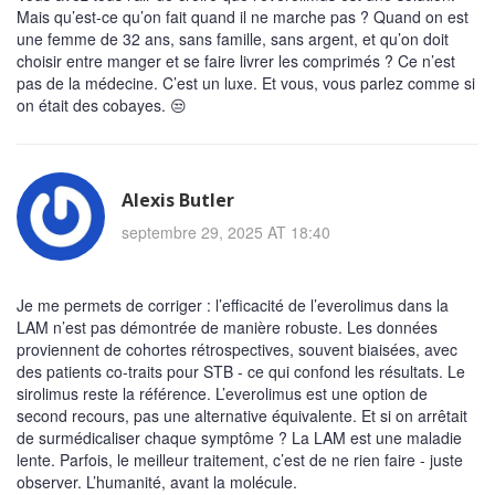
Mais qu’est-ce qu’on fait quand il ne marche pas ? Quand on est
une femme de 32 ans, sans famille, sans argent, et qu’on doit
choisir entre manger et se faire livrer les comprimés ? Ce n’est
pas de la médecine. C’est un luxe. Et vous, vous parlez comme si
on était des cobayes. 😒
Alexis Butler
septembre 29, 2025 AT 18:40
Je me permets de corriger : l’efficacité de l’everolimus dans la
LAM n’est pas démontrée de manière robuste. Les données
proviennent de cohortes rétrospectives, souvent biaisées, avec
des patients co-traits pour STB - ce qui confond les résultats. Le
sirolimus reste la référence. L’everolimus est une option de
second recours, pas une alternative équivalente. Et si on arrêtait
de surmédicaliser chaque symptôme ? La LAM est une maladie
lente. Parfois, le meilleur traitement, c’est de ne rien faire - juste
observer. L’humanité, avant la molécule.