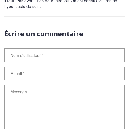
il faut. Pas avant. Pas pour faire joli. On est sérieux ici. Pas de
hype. Juste du soin.
Écrire un commentaire