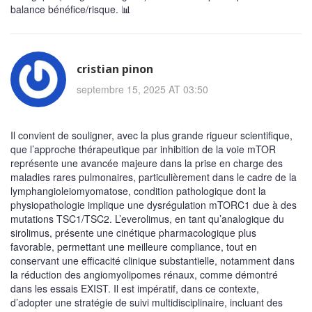
balance bénéfice/risque. 📊
cristian pinon
septembre 15, 2025 AT 03:50
Il convient de souligner, avec la plus grande rigueur scientifique,
que l’approche thérapeutique par inhibition de la voie mTOR
représente une avancée majeure dans la prise en charge des
maladies rares pulmonaires, particulièrement dans le cadre de la
lymphangioleiomyomatose, condition pathologique dont la
physiopathologie implique une dysrégulation mTORC1 due à des
mutations TSC1/TSC2. L’everolimus, en tant qu’analogique du
sirolimus, présente une cinétique pharmacologique plus
favorable, permettant une meilleure compliance, tout en
conservant une efficacité clinique substantielle, notamment dans
la réduction des angiomyolipomes rénaux, comme démontré
dans les essais EXIST. Il est impératif, dans ce contexte,
d’adopter une stratégie de suivi multidisciplinaire, incluant des