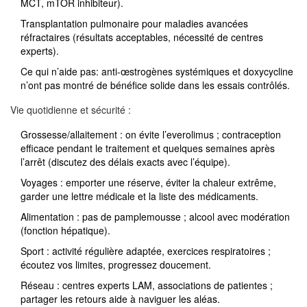
MCT, mTOR inhibiteur).
Transplantation pulmonaire pour maladies avancées
réfractaires (résultats acceptables, nécessité de centres
experts).
Ce qui n’aide pas: anti-œstrogènes systémiques et doxycycline
n’ont pas montré de bénéfice solide dans les essais contrôlés.
Vie quotidienne et sécurité :
Grossesse/allaitement : on évite l’everolimus ; contraception
efficace pendant le traitement et quelques semaines après
l’arrêt (discutez des délais exacts avec l’équipe).
Voyages : emporter une réserve, éviter la chaleur extrême,
garder une lettre médicale et la liste des médicaments.
Alimentation : pas de pamplemousse ; alcool avec modération
(fonction hépatique).
Sport : activité régulière adaptée, exercices respiratoires ;
écoutez vos limites, progressez doucement.
Réseau : centres experts LAM, associations de patientes ;
partager les retours aide à naviguer les aléas.