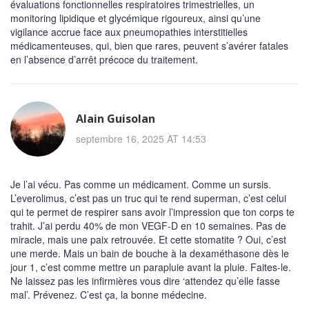
évaluations fonctionnelles respiratoires trimestrielles, un
monitoring lipidique et glycémique rigoureux, ainsi qu’une
vigilance accrue face aux pneumopathies interstitielles
médicamenteuses, qui, bien que rares, peuvent s’avérer fatales
en l’absence d’arrêt précoce du traitement.
Alain Guisolan
septembre 16, 2025 AT 14:53
Je l’ai vécu. Pas comme un médicament. Comme un sursis.
L’everolimus, c’est pas un truc qui te rend superman, c’est celui
qui te permet de respirer sans avoir l’impression que ton corps te
trahit. J’ai perdu 40% de mon VEGF-D en 10 semaines. Pas de
miracle, mais une paix retrouvée. Et cette stomatite ? Oui, c’est
une merde. Mais un bain de bouche à la dexaméthasone dès le
jour 1, c’est comme mettre un parapluie avant la pluie. Faites-le.
Ne laissez pas les infirmières vous dire ‘attendez qu’elle fasse
mal’. Prévenez. C’est ça, la bonne médecine.