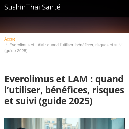
SushinThaï Santé
Accueil
Everolimus et LAM : quand l’utiliser, bénéfices, risques et suivi
(guide 2025)
Everolimus et LAM : quand
l’utiliser, bénéfices, risques
et suivi (guide 2025)