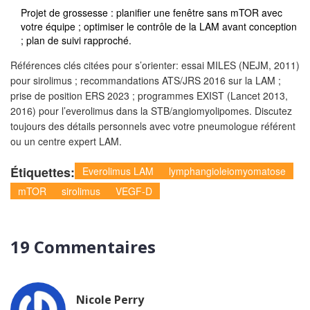
Projet de grossesse : planifier une fenêtre sans mTOR avec
votre équipe ; optimiser le contrôle de la LAM avant conception
; plan de suivi rapproché.
Références clés citées pour s’orienter: essai MILES (NEJM, 2011)
pour sirolimus ; recommandations ATS/JRS 2016 sur la LAM ;
prise de position ERS 2023 ; programmes EXIST (Lancet 2013,
2016) pour l’everolimus dans la STB/angiomyolipomes. Discutez
toujours des détails personnels avec votre pneumologue référent
ou un centre expert LAM.
Étiquettes:
Everolimus LAM
lymphangioleiomyomatose
mTOR
sirolimus
VEGF-D
19 Commentaires
Nicole Perry