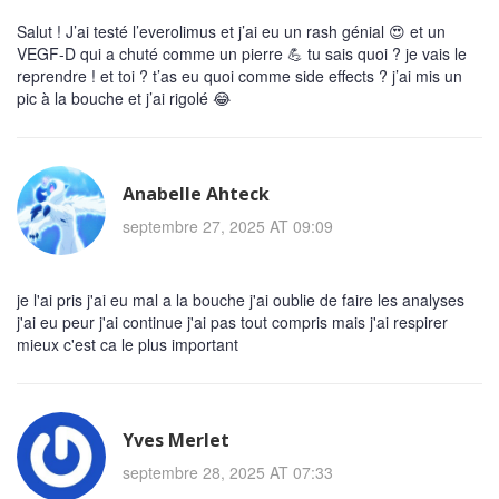
Salut ! J’ai testé l’everolimus et j’ai eu un rash génial 😍 et un
VEGF-D qui a chuté comme un pierre 💪 tu sais quoi ? je vais le
reprendre ! et toi ? t’as eu quoi comme side effects ? j’ai mis un
pic à la bouche et j’ai rigolé 😂
Anabelle Ahteck
septembre 27, 2025 AT 09:09
je l'ai pris j'ai eu mal a la bouche j'ai oublie de faire les analyses
j'ai eu peur j'ai continue j'ai pas tout compris mais j'ai respirer
mieux c'est ca le plus important
Yves Merlet
septembre 28, 2025 AT 07:33