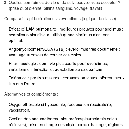
Quelles contraintes de vie et de suivi pouvez-vous accepter ?
(prise quotidienne, bilans sanguins, voyage, travail)
Comparatif rapide sirolimus vs everolimus (logique de classe) :
Efficacité LAM pulmonaire : meilleures preuves pour sirolimus ;
everolimus plausible et utilisé quand sirolimus n’est pas
optimal.
Angiomyolipomes/SEGA (STB) : everolimus très documenté ;
avantage si besoin de couvrir ces cibles.
Pharmacologie : demi-vie plus courte pour everolimus,
variations d’interactions ; adaptation au cas par cas.
Tolérance : profils similaires ; certaines patientes tolèrent mieux
l’un que l’autre.
Alternatives et compléments :
Oxygénothérapie si hypoxémie, rééducation respiratoire,
vaccination.
Gestion des pneumothorax (pleurodèse/pleurectomie selon
récidives), prise en charge des chylothorax (drainage, régimes