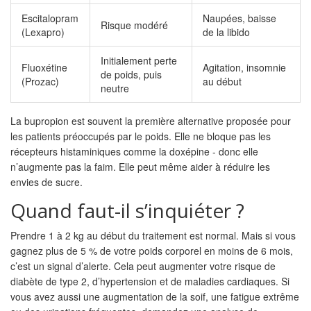
Escitalopram
Naupées, baisse
Risque modéré
(Lexapro)
de la libido
Initialement perte
Fluoxétine
Agitation, insomnie
de poids, puis
(Prozac)
au début
neutre
La bupropion est souvent la première alternative proposée pour
les patients préoccupés par le poids. Elle ne bloque pas les
récepteurs histaminiques comme la doxépine - donc elle
n’augmente pas la faim. Elle peut même aider à réduire les
envies de sucre.
Quand faut-il s’inquiéter ?
Prendre 1 à 2 kg au début du traitement est normal. Mais si vous
gagnez plus de 5 % de votre poids corporel en moins de 6 mois,
c’est un signal d’alerte. Cela peut augmenter votre risque de
diabète de type 2, d’hypertension et de maladies cardiaques. Si
vous avez aussi une augmentation de la soif, une fatigue extrême