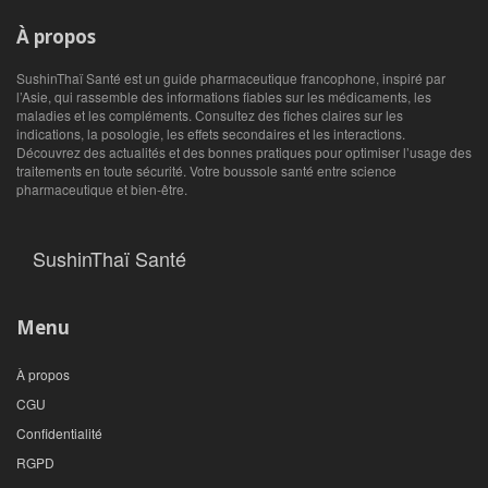
À propos
SushinThaï Santé est un guide pharmaceutique francophone, inspiré par
l’Asie, qui rassemble des informations fiables sur les médicaments, les
maladies et les compléments. Consultez des fiches claires sur les
indications, la posologie, les effets secondaires et les interactions.
Découvrez des actualités et des bonnes pratiques pour optimiser l’usage des
traitements en toute sécurité. Votre boussole santé entre science
pharmaceutique et bien‑être.
SushinThaï Santé
Menu
À propos
CGU
Confidentialité
RGPD