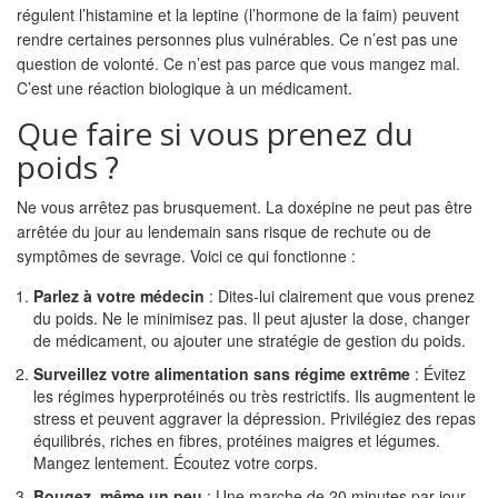
régulent l’histamine et la leptine (l’hormone de la faim) peuvent
rendre certaines personnes plus vulnérables. Ce n’est pas une
question de volonté. Ce n’est pas parce que vous mangez mal.
C’est une réaction biologique à un médicament.
Que faire si vous prenez du
poids ?
Ne vous arrêtez pas brusquement. La doxépine ne peut pas être
arrêtée du jour au lendemain sans risque de rechute ou de
symptômes de sevrage. Voici ce qui fonctionne :
Parlez à votre médecin
: Dites-lui clairement que vous prenez
du poids. Ne le minimisez pas. Il peut ajuster la dose, changer
de médicament, ou ajouter une stratégie de gestion du poids.
Surveillez votre alimentation sans régime extrême
: Évitez
les régimes hyperprotéinés ou très restrictifs. Ils augmentent le
stress et peuvent aggraver la dépression. Privilégiez des repas
équilibrés, riches en fibres, protéines maigres et légumes.
Mangez lentement. Écoutez votre corps.
Bougez, même un peu
: Une marche de 20 minutes par jour