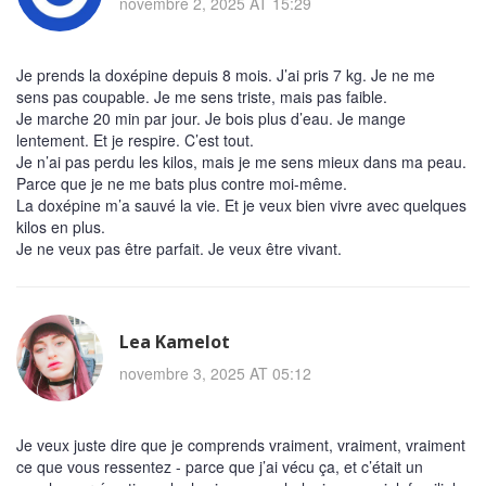
novembre 2, 2025 AT 15:29
Je prends la doxépine depuis 8 mois. J’ai pris 7 kg. Je ne me
sens pas coupable. Je me sens triste, mais pas faible.
Je marche 20 min par jour. Je bois plus d’eau. Je mange
lentement. Et je respire. C’est tout.
Je n’ai pas perdu les kilos, mais je me sens mieux dans ma peau.
Parce que je ne me bats plus contre moi-même.
La doxépine m’a sauvé la vie. Et je veux bien vivre avec quelques
kilos en plus.
Je ne veux pas être parfait. Je veux être vivant.
Lea Kamelot
novembre 3, 2025 AT 05:12
Je veux juste dire que je comprends vraiment, vraiment, vraiment
ce que vous ressentez - parce que j’ai vécu ça, et c’était un