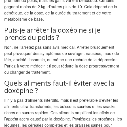
prennent du poids, mais les gains varient beaucoup. Certains
gagnent moins de 2 kg, d’autres plus de 10. Cela dépend de la
génétique, de la dose, de la durée du traitement et de votre
métabolisme de base.
Puis-je arrêter la doxépine si je
prends du poids ?
Non, ne l’arrêtez pas sans avis médical. Arrêter brusquement
peut provoquer des symptômes de sevrage : nausées, maux de
tête, anxiété, insomnie, ou même une rechute de la dépression.
Parlez à votre médecin : il peut réduire la dose progressivement
ou changer de traitement.
Quels aliments faut-il éviter avec la
doxépine ?
Il n’y a pas d’aliments interdits, mais il est préférable d’éviter les
aliments ultra-transformés, les boissons sucrées et les snacks
riches en sucres rapides. Ces aliments amplifient les effets de
l’appétit accru causé par la doxépine. Privilégiez les protéines, les
légumes, les céréales complètes et les graisses saines pour