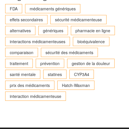
FDA
médicaments génériques
effets secondaires
sécurité médicamenteuse
alternatives
génériques
pharmacie en ligne
interactions médicamenteuses
bioéquivalence
comparaison
sécurité des médicaments
traitement
prévention
gestion de la douleur
santé mentale
statines
CYP3A4
prix des médicaments
Hatch-Waxman
interaction médicamenteuse