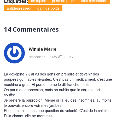
Étiquettes:
doxépine
prise de poids
effet secondaire
antidépresseur
gain de poids
14 Commentaires
Winnie Marie
octobre 29, 2025 AT 20:26
La doxépine ? J’ai vu des gens en prendre et devenir des
poupées gonflables vivantes. C’est pas un médicament, c’est une
machine à gras. Et personne ne le dit franchement.
On parle de dépression, mais on oublie que le corps aussi
souffre.
Je préfère la bupropion. Même si j’ai eu des insomnies, au moins
je pouvais encore voir mes jambes.
Et non, ce n’est pas une question de volonté. C’est de la chimie.
Et la chimie, elle ne ment pas.