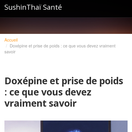
SushinThaï Santé
Accueil
Doxépine et prise de poids : ce que vous devez vraiment
savoir
Doxépine et prise de poids
: ce que vous devez
vraiment savoir