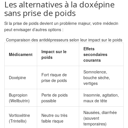
Les alternatives à la doxépine
sans prise de poids
Si la prise de poids devient un problème majeur, votre médecin
peut envisager d’autres options :
Comparaison des antidépresseurs selon leur impact sur le poids
Effets
Impact sur le
Médicament
secondaires
poids
courants
Somnolence,
Fort risque de
Doxépine
bouche sèche,
prise de poids
vertiges
Bupropion
Perte de poids
Insomnie, agitation,
(Wellbutrin)
possible
maux de tête
Nausées, diarrhée
Vortioxétine
Neutre ou très
(souvent
(Trintellix)
faible risque
temporaires)