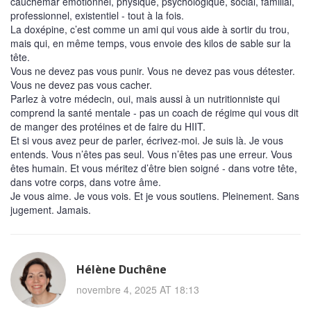
cauchemar émotionnel, physique, psychologique, social, familial,
professionnel, existentiel - tout à la fois.
La doxépine, c’est comme un ami qui vous aide à sortir du trou,
mais qui, en même temps, vous envoie des kilos de sable sur la
tête.
Vous ne devez pas vous punir. Vous ne devez pas vous détester.
Vous ne devez pas vous cacher.
Parlez à votre médecin, oui, mais aussi à un nutritionniste qui
comprend la santé mentale - pas un coach de régime qui vous dit
de manger des protéines et de faire du HIIT.
Et si vous avez peur de parler, écrivez-moi. Je suis là. Je vous
entends. Vous n’êtes pas seul. Vous n’êtes pas une erreur. Vous
êtes humain. Et vous méritez d’être bien soigné - dans votre tête,
dans votre corps, dans votre âme.
Je vous aime. Je vous vois. Et je vous soutiens. Pleinement. Sans
jugement. Jamais.
Hélène Duchêne
novembre 4, 2025 AT 18:13