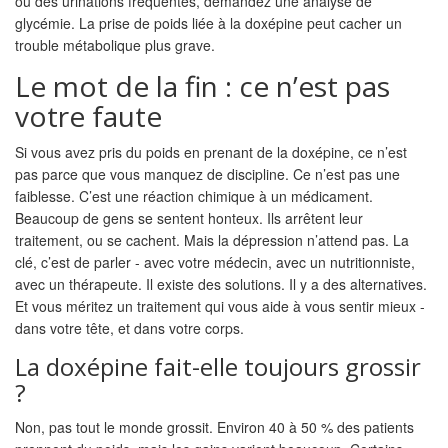
ou des urinations fréquentes, demandez une analyse de
glycémie. La prise de poids liée à la doxépine peut cacher un
trouble métabolique plus grave.
Le mot de la fin : ce n’est pas
votre faute
Si vous avez pris du poids en prenant de la doxépine, ce n’est
pas parce que vous manquez de discipline. Ce n’est pas une
faiblesse. C’est une réaction chimique à un médicament.
Beaucoup de gens se sentent honteux. Ils arrêtent leur
traitement, ou se cachent. Mais la dépression n’attend pas. La
clé, c’est de parler - avec votre médecin, avec un nutritionniste,
avec un thérapeute. Il existe des solutions. Il y a des alternatives.
Et vous méritez un traitement qui vous aide à vous sentir mieux -
dans votre tête, et dans votre corps.
La doxépine fait-elle toujours grossir
?
Non, pas tout le monde grossit. Environ 40 à 50 % des patients