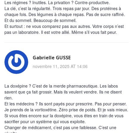
Les régimes ? Inutiles. La privation ? Contre-productive.
La clé, c’est la régularité. Trois repas par jour. Des protéines à
chaque fois. Des légumes à chaque repas. Pas de sucre raffiné.
Et du sommeil. Beaucoup de sommeil.
Et surtout : ne vous comparez pas aux autres. Votre corps n’est
pas un laboratoire. Il est votre allié. Même s’il vous fait peur.
Gabrielle GUSSE
novembre 11, 2025 AT 14:06
La doxépine ? C’est de la merde pharmaceutique. Les labos
savent que ça fait grossir. Mais ils veulent vendre. Ils ne disent
rien.
Et les médecins ? Ils sont payés pour prescrire. Pas pour penser.
Je prends de la vortioxétine. Zéro prise de poids. Et je vais mieux.
Si vous êtes encore sur la doxépine, vous êtes en train de vous
sacrifier pour un système qui vous exploite.
Changer de médicament, c’est pas une faiblesse. C’est une