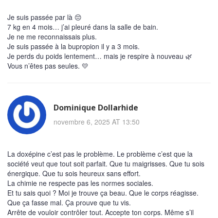
Je suis passée par là 😔
7 kg en 4 mois… j’ai pleuré dans la salle de bain.
Je ne me reconnaissais plus.
Je suis passée à la bupropion il y a 3 mois.
Je perds du poids lentement… mais je respire à nouveau 🌿
Vous n’êtes pas seules. 💛
Dominique Dollarhide
novembre 6, 2025 AT 13:50
La doxépine c’est pas le problème. Le problème c’est que la
société veut que tout soit parfait. Que tu maigrisses. Que tu sois
énergique. Que tu sois heureux sans effort.
La chimie ne respecte pas les normes sociales.
Et tu sais quoi ? Moi je trouve ça beau. Que le corps réagisse.
Que ça fasse mal. Ça prouve que tu vis.
Arrête de vouloir contrôler tout. Accepte ton corps. Même s’il