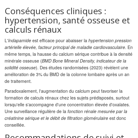
Conséquences cliniques :
hypertension, santé osseuse et
calculs rénaux
L'
Indapamide
est efficace pour abaisser la
hypertension
pression
artérielle élevée, facteur principal de maladie cardiovasculaire
. En
même temps, la hausse du calcium sérique contribue à la densité
minérale osseuse (
BMD
Bone Mineral Density, indicateur de la
solidité osseuse
). Des études randomisées (2023) révèlent une
amélioration de 3% du BMD de la colonne lombaire après un an
de traitement.
Paradoxalement, l'augmentation du calcium peut favoriser la
formation de calculs rénaux chez les sujets prédisposés, surtout
lorsqu'elle s'accompagne d'une concentration élevée d'oxalates.
Une surveillance régulière de la
fonction rénale
mesurée par la
créatinine sérique et le débit de filtration glomérulaire
est donc
conseillée.
Recommandations de suivi et