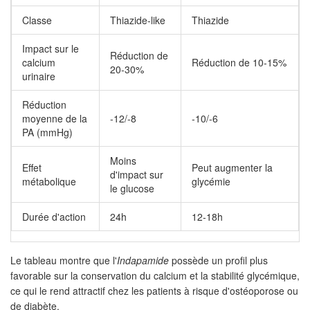
Classe
Thiazide‑like
Thiazide
Impact sur le
Réduction de
calcium
Réduction de 10‑15%
20‑30%
urinaire
Réduction
moyenne de la
‑12/‑8
‑10/‑6
PA (mmHg)
Moins
Effet
Peut augmenter la
d'impact sur
métabolique
glycémie
le glucose
Durée d'action
24h
12‑18h
Le tableau montre que l'
Indapamide
possède un profil plus
favorable sur la conservation du calcium et la stabilité glycémique,
ce qui le rend attractif chez les patients à risque d'ostéoporose ou
de diabète.