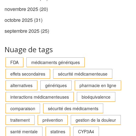
novembre 2025
(20)
octobre 2025
(31)
septembre 2025
(25)
Nuage de tags
FDA
médicaments génériques
effets secondaires
sécurité médicamenteuse
alternatives
génériques
pharmacie en ligne
interactions médicamenteuses
bioéquivalence
comparaison
sécurité des médicaments
traitement
prévention
gestion de la douleur
santé mentale
statines
CYP3A4