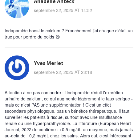
Anabelle Ahteck
septembre 22, 2025 AT 14:52
Indapamide boost le calcium ? Franchement j’ai cru que c’était un
truc pour perdre du poids 😅
Yves Merlet
septembre 22, 2025 AT 23:18
Attention à ne pas confondre : l'Indapamide réduit l'excrétion
urinaire de calcium, ce qui augmente légèrement le taux sérique -
mais ce n'est PAS une supplémentation ! C'est un effet
secondaire physiologique, pas un bénéfice thérapeutique. Il faut
surveiller les patients à risque, surtout avec une insuffisance
rénale ou une hyperparathyroïdie. La littérature (European Heart
Journal, 2022) le confirme : +0,5 mg/dL en moyenne, mais jamais
au-delà de 10,2 mg/dL chez les sains. Alors oui, c'est intéressant