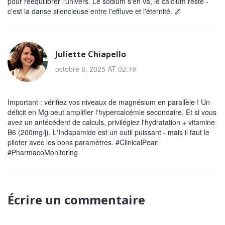
pour rééquilibrer l'univers. Le sodium s'en va, le calcium reste -
c'est la danse silencieuse entre l'effluve et l'éternité. 🌌
Juliette Chiapello
octobre 8, 2025 AT 02:19
Important : vérifiez vos niveaux de magnésium en parallèle ! Un
déficit en Mg peut amplifier l'hypercalcémie secondaire. Et si vous
avez un antécédent de calculs, privilégiez l'hydratation + vitamine
B6 (200mg/j). L'Indapamide est un outil puissant - mais il faut le
piloter avec les bons paramètres. #ClinicalPearl
#PharmacoMonitoring
Écrire un commentaire