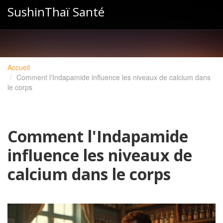
SushinThaï Santé
Accueil
Comment l'Indapamide influence les niveaux de calcium dans
le corps
Comment l'Indapamide
influence les niveaux de
calcium dans le corps