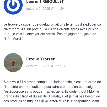
Laurent REBOULLET
octobre 2, 2025 AT 11:54
Je trouve ça super que quelqu'un ait pris le temps d'expliquer ça
clairement. J'ai un pote qui a eu des calculs après avoir pris ce
truc - je vais lui envoyer cet article. Pas de jugement, juste de
l'info. Merci !
Estelle Trotter
octobre 3, 2025 AT 11:49
Alors voilà ! Le grand complot ! L'Indapamide, c'est une arme de
l'industrie pharmaceutique pour faire croire qu'on peut soigner
l'ostéoporose sans bouger ! Et les gens, ils croient tout ! Moi, je
prends du citron et du sel de l'Himalaya, et je n'ai pas besoin de
ces produits chimiques ! 😤 #SantéNaturelle #IndapamideScam