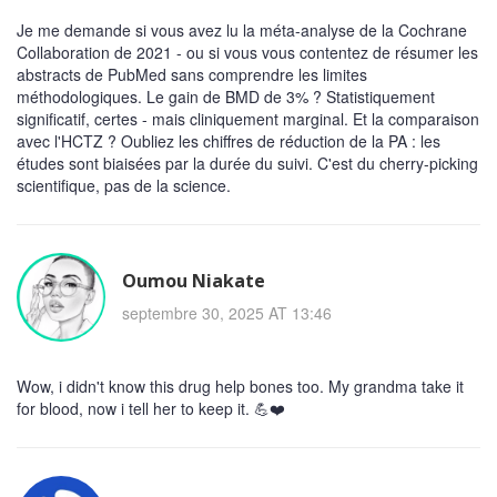
Je me demande si vous avez lu la méta-analyse de la Cochrane
Collaboration de 2021 - ou si vous vous contentez de résumer les
abstracts de PubMed sans comprendre les limites
méthodologiques. Le gain de BMD de 3% ? Statistiquement
significatif, certes - mais cliniquement marginal. Et la comparaison
avec l'HCTZ ? Oubliez les chiffres de réduction de la PA : les
études sont biaisées par la durée du suivi. C'est du cherry-picking
scientifique, pas de la science.
Oumou Niakate
septembre 30, 2025 AT 13:46
Wow, i didn't know this drug help bones too. My grandma take it
for blood, now i tell her to keep it. 💪❤️