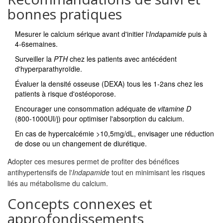
bonnes pratiques
Mesurer le calcium sérique avant d'initier l'
Indapamide
puis à
4‑6semaines.
Surveiller la
PTH
chez les patients avec antécédent
d'hyperparathyroïdie.
Évaluer la densité osseuse (DEXA) tous les 1‑2ans chez les
patients à risque d'ostéoporose.
Encourager une consommation adéquate de
vitamine D
(800‑1000UI/j) pour optimiser l'absorption du calcium.
En cas de hypercalcémie >10,5mg/dL, envisager une réduction
de dose ou un changement de diurétique.
Adopter ces mesures permet de profiter des bénéfices
antihypertensifs de l'
Indapamide
tout en minimisant les risques
liés au métabolisme du calcium.
Concepts connexes et
approfondissements