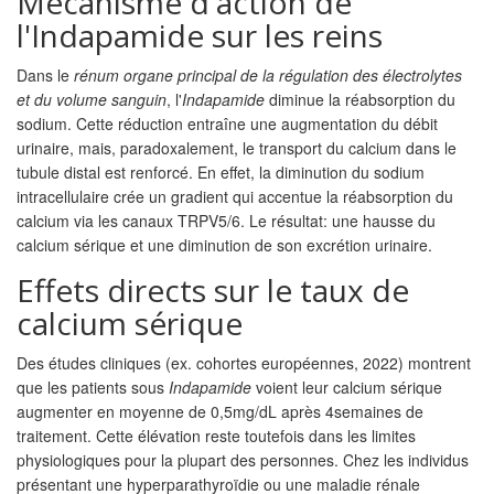
Mécanisme d'action de
l'Indapamide sur les reins
Dans le
rénum
organe principal de la régulation des électrolytes
et du volume sanguin
, l'
Indapamide
diminue la réabsorption du
sodium. Cette réduction entraîne une augmentation du débit
urinaire, mais, paradoxalement, le transport du calcium dans le
tubule distal est renforcé. En effet, la diminution du sodium
intracellulaire crée un gradient qui accentue la réabsorption du
calcium via les canaux TRPV5/6. Le résultat: une hausse du
calcium sérique et une diminution de son excrétion urinaire.
Effets directs sur le taux de
calcium sérique
Des études cliniques (ex. cohortes européennes, 2022) montrent
que les patients sous
Indapamide
voient leur calcium sérique
augmenter en moyenne de 0,5mg/dL après 4semaines de
traitement. Cette élévation reste toutefois dans les limites
physiologiques pour la plupart des personnes. Chez les individus
présentant une hyperparathyroïdie ou une maladie rénale