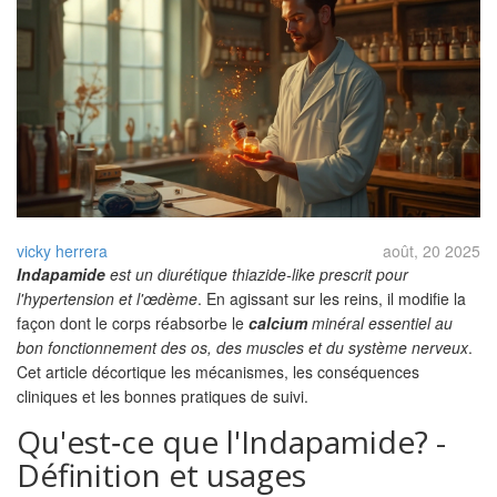
vicky herrera
août, 20 2025
Indapamide
est un
diurétique thiazide‑like prescrit pour
l'hypertension et l'œdème
. En agissant sur les reins, il modifie la
façon dont le corps réabsorbе le
calcium
minéral essentiel au
bon fonctionnement des os, des muscles et du système nerveux
.
Cet article décortique les mécanismes, les conséquences
cliniques et les bonnes pratiques de suivi.
Qu'est‑ce que l'Indapamide? -
Définition et usages