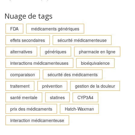
Nuage de tags
FDA
médicaments génériques
effets secondaires
sécurité médicamenteuse
alternatives
génériques
pharmacie en ligne
interactions médicamenteuses
bioéquivalence
comparaison
sécurité des médicaments
traitement
prévention
gestion de la douleur
santé mentale
statines
CYP3A4
prix des médicaments
Hatch-Waxman
interaction médicamenteuse