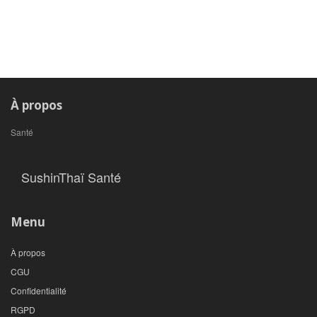
À propos
Santé
SushinThaï Santé
Menu
À propos
CGU
Confidentialité
RGPD