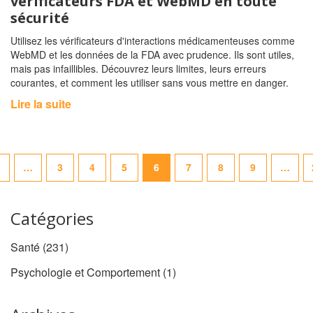
vérificateurs FDA et WebMD en toute
sécurité
Utilisez les vérificateurs d'interactions médicamenteuses comme
WebMD et les données de la FDA avec prudence. Ils sont utiles,
mais pas infaillibles. Découvrez leurs limites, leurs erreurs
courantes, et comment les utiliser sans vous mettre en danger.
Lire la suite
…
3
4
5
6
7
8
9
…
Catégories
Santé
(231)
Psychologie et Comportement
(1)