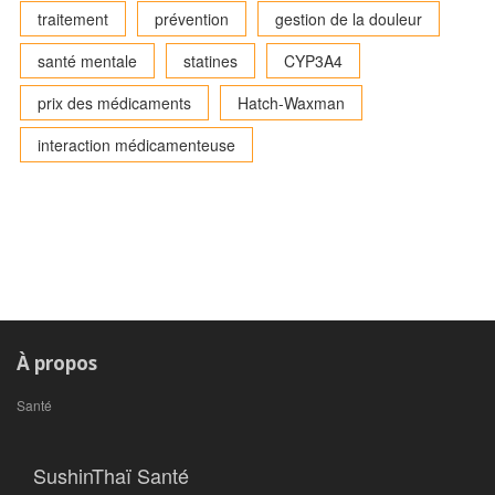
traitement
prévention
gestion de la douleur
santé mentale
statines
CYP3A4
prix des médicaments
Hatch-Waxman
interaction médicamenteuse
À propos
Santé
SushinThaï Santé