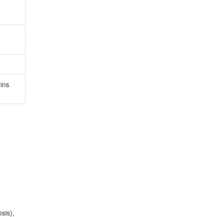
ins
sis),