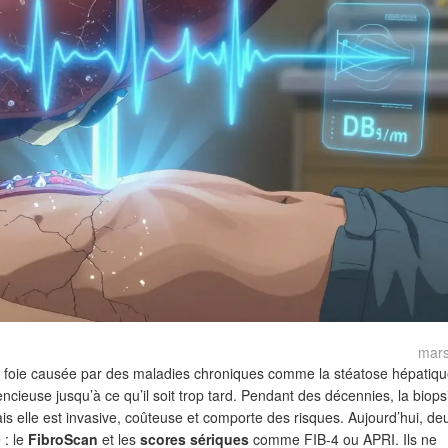
mars
 du foie causée par des maladies chroniques comme la stéatose hépatiq
encieuse jusqu’à ce qu’il soit trop tard. Pendant des décennies, la biops
ais elle est invasive, coûteuse et comporte des risques. Aujourd’hui, de
 : le
FibroScan
et les
scores sériques
comme FIB-4 ou APRI. Ils ne