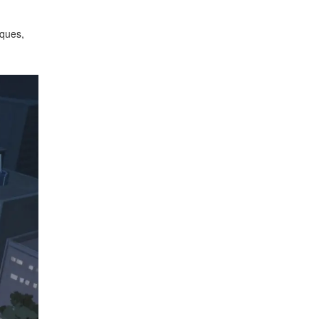
sques,