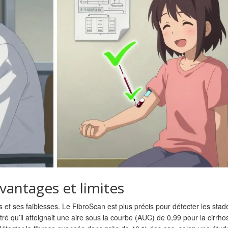
vantages et limites
t ses faiblesses. Le FibroScan est plus précis pour détecter les stad
 qu’il atteignait une aire sous la courbe (AUC) de 0,99 pour la cirrho