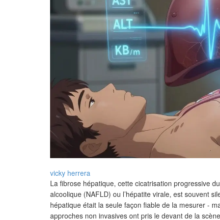
vicky herrera
La fibrose hépatique, cette cicatrisation progressive
alcoolique (NAFLD) ou l’hépatite virale, est souvent sil
hépatique était la seule façon fiable de la mesurer - m
approches non invasives ont pris le devant de la scène