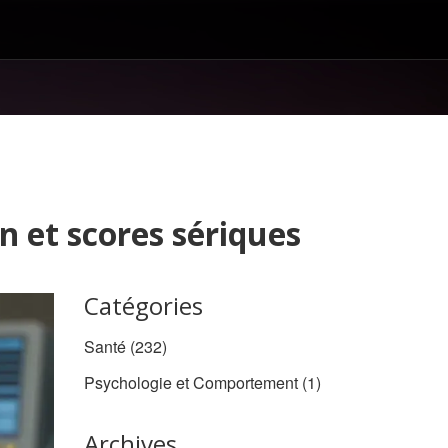
an et scores sériques
Catégories
Santé
(232)
Psychologie et Comportement
(1)
Archives