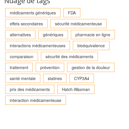
Nuage de tags
médicaments génériques
FDA
effets secondaires
sécurité médicamenteuse
alternatives
génériques
pharmacie en ligne
interactions médicamenteuses
bioéquivalence
comparaison
sécurité des médicaments
traitement
prévention
gestion de la douleur
santé mentale
statines
CYP3A4
prix des médicaments
Hatch-Waxman
interaction médicamenteuse