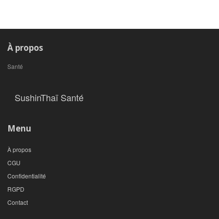
À propos
Santé
SushinThaï Santé
Menu
À propos
CGU
Confidentialité
RGPD
Contact