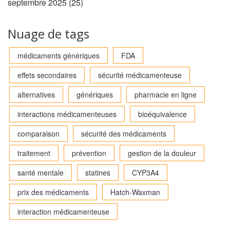
septembre 2025
(25)
Nuage de tags
médicaments génériques
FDA
effets secondaires
sécurité médicamenteuse
alternatives
génériques
pharmacie en ligne
interactions médicamenteuses
bioéquivalence
comparaison
sécurité des médicaments
traitement
prévention
gestion de la douleur
santé mentale
statines
CYP3A4
prix des médicaments
Hatch-Waxman
interaction médicamenteuse