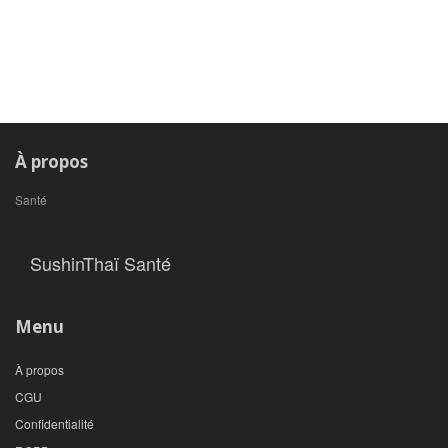
À propos
Santé
SushinThaï Santé
Menu
À propos
CGU
Confidentialité