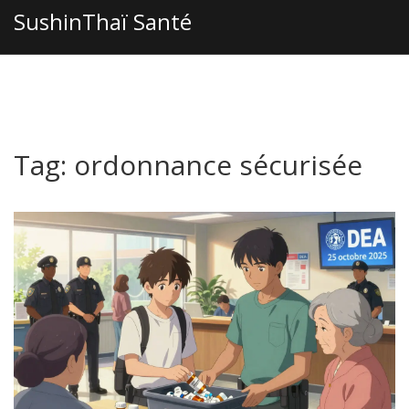
SushinThaï Santé
Tag: ordonnance sécurisée