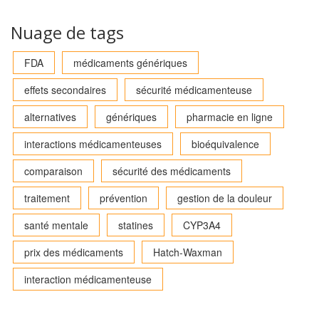
Nuage de tags
FDA
médicaments génériques
effets secondaires
sécurité médicamenteuse
alternatives
génériques
pharmacie en ligne
interactions médicamenteuses
bioéquivalence
comparaison
sécurité des médicaments
traitement
prévention
gestion de la douleur
santé mentale
statines
CYP3A4
prix des médicaments
Hatch-Waxman
interaction médicamenteuse