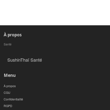
À propos
Santé
SushinThaï Santé
Menu
À propos
CGU
Confidentialité
RGPD