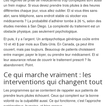
Les régimes de prise de médicaments trop compliqués sont aussi
un frein majeur. Si vous devez prendre trois pilules à des heures
différentes chaque jour, vous allez oublier. Et si vous êtes sans-
abri, sans téléphone, sans endroit stable où stocker vos
médicaments ? La probabilité d’adhérer tombe à 26 %, selon des
études menées à San Diego. La complexité du traitement est un
obstacle physique, pas seulement psychologique.
Et puis, il y a l’argent. Un antipsychotique générique coûte entre
10 et 40 $ par mois aux États-Unis. En Canada, ça peut être
couvert, mais pas toujours. Beaucoup de patients choisissent
entre manger, payer le loyer, ou prendre leur médicament. Et si
leur assurance refuse de couvrir le traitement prescrit ? Ils
abandonnent. Point.
Ce qui marche vraiment : les
interventions qui changent tout
Les programmes qui se contentent de rappeler aux patients de
prendre leurs pilules échouent. Ceux qui comptent sur la bonne
volonté ou la culpabilité aussi. Ce qui fonctionne, c’est l’approche
systématique, humaine, et bien conçue.