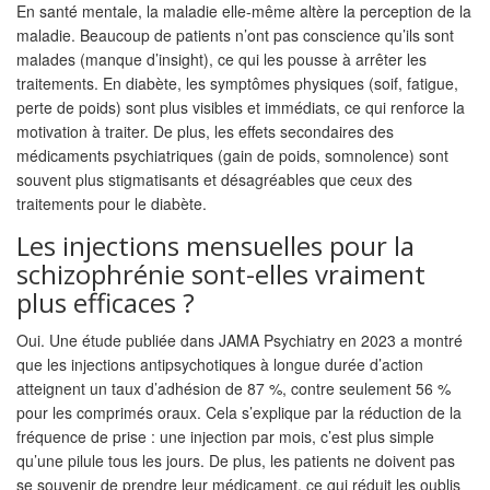
En santé mentale, la maladie elle-même altère la perception de la
maladie. Beaucoup de patients n’ont pas conscience qu’ils sont
malades (manque d’insight), ce qui les pousse à arrêter les
traitements. En diabète, les symptômes physiques (soif, fatigue,
perte de poids) sont plus visibles et immédiats, ce qui renforce la
motivation à traiter. De plus, les effets secondaires des
médicaments psychiatriques (gain de poids, somnolence) sont
souvent plus stigmatisants et désagréables que ceux des
traitements pour le diabète.
Les injections mensuelles pour la
schizophrénie sont-elles vraiment
plus efficaces ?
Oui. Une étude publiée dans JAMA Psychiatry en 2023 a montré
que les injections antipsychotiques à longue durée d’action
atteignent un taux d’adhésion de 87 %, contre seulement 56 %
pour les comprimés oraux. Cela s’explique par la réduction de la
fréquence de prise : une injection par mois, c’est plus simple
qu’une pilule tous les jours. De plus, les patients ne doivent pas
se souvenir de prendre leur médicament, ce qui réduit les oublis