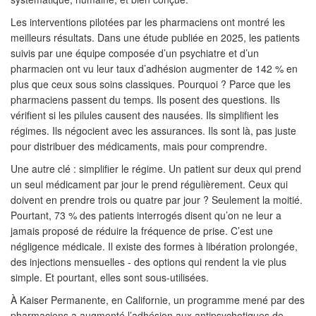
Les interventions pilotées par les pharmaciens ont montré les
meilleurs résultats. Dans une étude publiée en 2025, les patients
suivis par une équipe composée d’un psychiatre et d’un
pharmacien ont vu leur taux d’adhésion augmenter de 142 % en
plus que ceux sous soins classiques. Pourquoi ? Parce que les
pharmaciens passent du temps. Ils posent des questions. Ils
vérifient si les pilules causent des nausées. Ils simplifient les
régimes. Ils négocient avec les assurances. Ils sont là, pas juste
pour distribuer des médicaments, mais pour comprendre.
Une autre clé : simplifier le régime. Un patient sur deux qui prend
un seul médicament par jour le prend régulièrement. Ceux qui
doivent en prendre trois ou quatre par jour ? Seulement la moitié.
Pourtant, 73 % des patients interrogés disent qu’on ne leur a
jamais proposé de réduire la fréquence de prise. C’est une
négligence médicale. Il existe des formes à libération prolongée,
des injections mensuelles - des options qui rendent la vie plus
simple. Et pourtant, elles sont sous-utilisées.
À Kaiser Permanente, en Californie, un programme mené par des
pharmaciens a augmenté l’adhésion aux antipsychotiques de