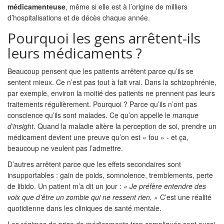
médicamenteuse
, même si elle est à l’origine de milliers
d’hospitalisations et de décès chaque année.
Pourquoi les gens arrêtent-ils
leurs médicaments ?
Beaucoup pensent que les patients arrêtent parce qu’ils se
sentent mieux. Ce n’est pas tout à fait vrai. Dans la schizophrénie,
par exemple, environ la moitié des patients ne prennent pas leurs
traitements régulièrement. Pourquoi ? Parce qu’ils n’ont pas
conscience qu’ils sont malades. Ce qu’on appelle le
manque
d’insight
. Quand la maladie altère la perception de soi, prendre un
médicament devient une preuve qu’on est « fou » - et ça,
beaucoup ne veulent pas l’admettre.
D’autres arrêtent parce que les effets secondaires sont
insupportables : gain de poids, somnolence, tremblements, perte
de libido. Un patient m’a dit un jour :
« Je préfère entendre des
voix que d’être un zombie qui ne ressent rien. »
C’est une réalité
quotidienne dans les cliniques de santé mentale.