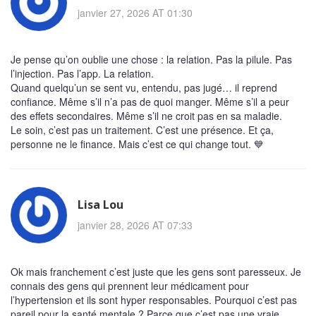
janvier 27, 2026 AT 01:30
Je pense qu’on oublie une chose : la relation. Pas la pilule. Pas
l’injection. Pas l’app. La relation.
Quand quelqu’un se sent vu, entendu, pas jugé… il reprend
confiance. Même s’il n’a pas de quoi manger. Même s’il a peur
des effets secondaires. Même s’il ne croit pas en sa maladie.
Le soin, c’est pas un traitement. C’est une présence. Et ça,
personne ne le finance. Mais c’est ce qui change tout. 💙
Lisa Lou
janvier 28, 2026 AT 07:33
Ok mais franchement c’est juste que les gens sont paresseux. Je
connais des gens qui prennent leur médicament pour
l’hypertension et ils sont hyper responsables. Pourquoi c’est pas
pareil pour la santé mentale ? Parce que c’est pas une vraie