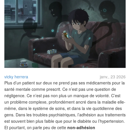
vicky herrera
janv., 23 2026
Plus d’un patient sur deux ne prend pas ses médicaments pour la
santé mentale comme prescrit. Ce n’est pas une question de
négligence. Ce n’est pas non plus un manque de volonté. C’est
un problème complexe, profondément ancré dans la maladie elle-
même, dans le système de soins, et dans la vie quotidienne des
gens. Dans les troubles psychiatriques, l’adhésion aux traitements
est souvent bien plus faible que pour le diabète ou l’hypertension.
Et pourtant, on parle peu de cette
non-adhésion