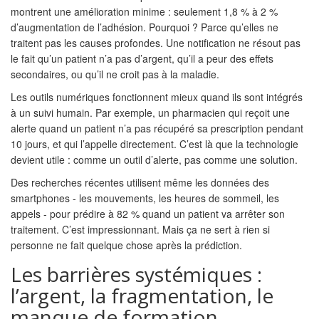
montrent une amélioration minime : seulement 1,8 % à 2 %
d’augmentation de l’adhésion. Pourquoi ? Parce qu’elles ne
traitent pas les causes profondes. Une notification ne résout pas
le fait qu’un patient n’a pas d’argent, qu’il a peur des effets
secondaires, ou qu’il ne croit pas à la maladie.
Les outils numériques fonctionnent mieux quand ils sont intégrés
à un suivi humain. Par exemple, un pharmacien qui reçoit une
alerte quand un patient n’a pas récupéré sa prescription pendant
10 jours, et qui l’appelle directement. C’est là que la technologie
devient utile : comme un outil d’alerte, pas comme une solution.
Des recherches récentes utilisent même les données des
smartphones - les mouvements, les heures de sommeil, les
appels - pour prédire à 82 % quand un patient va arrêter son
traitement. C’est impressionnant. Mais ça ne sert à rien si
personne ne fait quelque chose après la prédiction.
Les barrières systémiques :
l’argent, la fragmentation, le
manque de formation