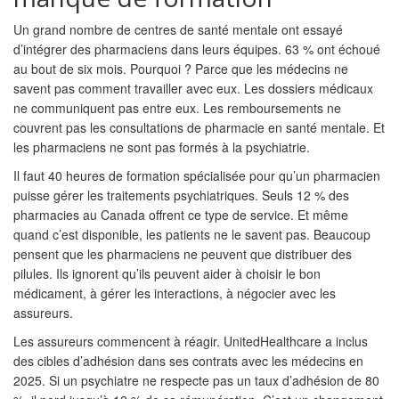
Un grand nombre de centres de santé mentale ont essayé
d’intégrer des pharmaciens dans leurs équipes. 63 % ont échoué
au bout de six mois. Pourquoi ? Parce que les médecins ne
savent pas comment travailler avec eux. Les dossiers médicaux
ne communiquent pas entre eux. Les remboursements ne
couvrent pas les consultations de pharmacie en santé mentale. Et
les pharmaciens ne sont pas formés à la psychiatrie.
Il faut 40 heures de formation spécialisée pour qu’un pharmacien
puisse gérer les traitements psychiatriques. Seuls 12 % des
pharmacies au Canada offrent ce type de service. Et même
quand c’est disponible, les patients ne le savent pas. Beaucoup
pensent que les pharmaciens ne peuvent que distribuer des
pilules. Ils ignorent qu’ils peuvent aider à choisir le bon
médicament, à gérer les interactions, à négocier avec les
assureurs.
Les assureurs commencent à réagir. UnitedHealthcare a inclus
des cibles d’adhésion dans ses contrats avec les médecins en
2025. Si un psychiatre ne respecte pas un taux d’adhésion de 80