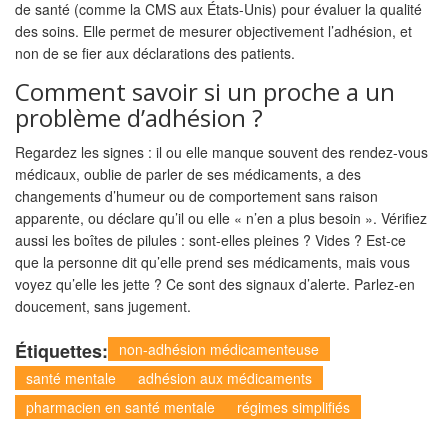
de santé (comme la CMS aux États-Unis) pour évaluer la qualité
des soins. Elle permet de mesurer objectivement l’adhésion, et
non de se fier aux déclarations des patients.
Comment savoir si un proche a un
problème d’adhésion ?
Regardez les signes : il ou elle manque souvent des rendez-vous
médicaux, oublie de parler de ses médicaments, a des
changements d’humeur ou de comportement sans raison
apparente, ou déclare qu’il ou elle « n’en a plus besoin ». Vérifiez
aussi les boîtes de pilules : sont-elles pleines ? Vides ? Est-ce
que la personne dit qu’elle prend ses médicaments, mais vous
voyez qu’elle les jette ? Ce sont des signaux d’alerte. Parlez-en
doucement, sans jugement.
Étiquettes:
non-adhésion médicamenteuse
santé mentale
adhésion aux médicaments
pharmacien en santé mentale
régimes simplifiés