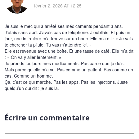
février 2, 2026 AT 12:25
Je suis le mec qui a arrêté ses médicaments pendant 3 ans.
J’étais sans-abri. J’avais pas de téléphone. J’oubliais. Et puis un
jour, une infirmière m’a trouvé sur un banc. Elle m’a dit : « Je vais
te chercher ta pilule. Tu vas m’attendre ici. »
Elle est revenue avec une boîte. Et une tasse de café. Elle m’a dit
: « On va y aller lentement. »
Je prends toujours mes médicaments. Pas parce que je dois.
Mais parce qu’elle m’a vu. Pas comme un patient. Pas comme un
cas. Comme un homme.
Ça, c’est ce qui marche. Pas les apps. Pas les injections. Juste
quelqu’un qui dit : je suis là.
Écrire un commentaire