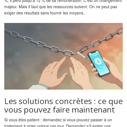
%, il perd jusqu’à 12 % de sa rémunération. C’est un changement
majeur. Mais il faut que les ressources suivent. On ne peut pas
exiger des résultats sans fournir les moyens.
Les solutions concrètes : ce que
vous pouvez faire maintenant
Si vous êtes patient : demandez si vous pouvez passer à un
traitement à prise unique par jour. Demandez s’il existe une