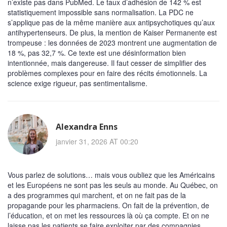
n’existe pas dans PubMed. Le taux d’adhésion de 142 % est
statistiquement impossible sans normalisation. La PDC ne
s’applique pas de la même manière aux antipsychotiques qu’aux
antihypertenseurs. De plus, la mention de Kaiser Permanente est
trompeuse : les données de 2023 montrent une augmentation de
18 %, pas 32,7 %. Ce texte est une désinformation bien
intentionnée, mais dangereuse. Il faut cesser de simplifier des
problèmes complexes pour en faire des récits émotionnels. La
science exige rigueur, pas sentimentalisme.
Alexandra Enns
janvier 31, 2026 AT 00:20
Vous parlez de solutions… mais vous oubliez que les Américains
et les Européens ne sont pas les seuls au monde. Au Québec, on
a des programmes qui marchent, et on ne fait pas de la
propagande pour les pharmaciens. On fait de la prévention, de
l’éducation, et on met les ressources là où ça compte. Et on ne
laisse pas les patients se faire exploiter par des compagnies