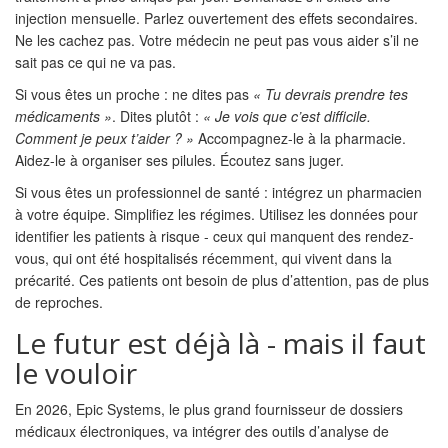
injection mensuelle. Parlez ouvertement des effets secondaires.
Ne les cachez pas. Votre médecin ne peut pas vous aider s’il ne
sait pas ce qui ne va pas.
Si vous êtes un proche : ne dites pas
« Tu devrais prendre tes
médicaments »
. Dites plutôt :
« Je vois que c’est difficile.
Comment je peux t’aider ? »
Accompagnez-le à la pharmacie.
Aidez-le à organiser ses pilules. Écoutez sans juger.
Si vous êtes un professionnel de santé : intégrez un pharmacien
à votre équipe. Simplifiez les régimes. Utilisez les données pour
identifier les patients à risque - ceux qui manquent des rendez-
vous, qui ont été hospitalisés récemment, qui vivent dans la
précarité. Ces patients ont besoin de plus d’attention, pas de plus
de reproches.
Le futur est déjà là - mais il faut
le vouloir
En 2026, Epic Systems, le plus grand fournisseur de dossiers
médicaux électroniques, va intégrer des outils d’analyse de