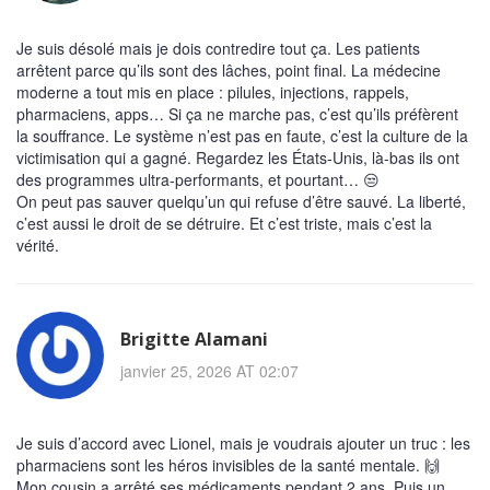
Je suis désolé mais je dois contredire tout ça. Les patients
arrêtent parce qu’ils sont des lâches, point final. La médecine
moderne a tout mis en place : pilules, injections, rappels,
pharmaciens, apps… Si ça ne marche pas, c’est qu’ils préfèrent
la souffrance. Le système n’est pas en faute, c’est la culture de la
victimisation qui a gagné. Regardez les États-Unis, là-bas ils ont
des programmes ultra-performants, et pourtant… 😒
On peut pas sauver quelqu’un qui refuse d’être sauvé. La liberté,
c’est aussi le droit de se détruire. Et c’est triste, mais c’est la
vérité.
Brigitte Alamani
janvier 25, 2026 AT 02:07
Je suis d’accord avec Lionel, mais je voudrais ajouter un truc : les
pharmaciens sont les héros invisibles de la santé mentale. 🙌
Mon cousin a arrêté ses médicaments pendant 2 ans. Puis un