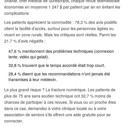
Shahar, chef médical de Surescripts, chaque revue télémedicale
économise en moyenne 1 247 $ par patient par an en évitant les
complications.
Les patients apprécient la commodité : 78,3 % des avis positifs
citent la facilité d’accès, surtout pour les personnes âgées ou
vivant en zone rurale. Mais les critiques sont réelles. Parmi les
21,7 % d’avis négatifs :
47,6 % mentionnent des problèmes techniques (connexion
lente, vidéo qui gelait).
32,8 % trouvent que le temps accordé était trop court.
28,4 % disent que les recommandations n’ont jamais été
transmises à leur médecin.
Le plus grand risque ? La fracture numérique. Les patients de
plus de 75 ans sans soutien technique ont 32,7 % moins de
chances de participer à ces revues. Si vous ou un proche êtes
dans ce cas, demandez à votre clinique locale ou à votre
association de seniors s’ils offrent une aide gratuite pour se
connecter.