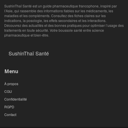
SushinThaï Santé est un guide pharmaceutique francophone, inspiré par
l’Asie, qui rassemble des informations fiables sur les médicaments, les
maladies et les compléments. Consultez des fiches claires sur les
indications, la posologie, les effets secondaires et les interactions.
Découvrez des actualités et des bonnes pratiques pour optimiser l’usage des
traitements en toute sécurité. Votre boussole santé entre science
pharmaceutique et bien‑être.
SushinThaï Santé
Menu
À propos
CGU
Confidentialité
RGPD
Contact