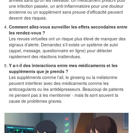
années sans qu’on les réévalue. Un médicament prescrit pour
une infection passée, un anti-inflammatoire pour une douleur
ancienne ou un supplément sans preuve d’efficacité peuvent
devenir des risques.
Comment allez-vous surveiller les effets secondaires entre
les rendez-vous ?
Les revues virtuelles ont un risque plus élevé de manquer des
signaux d’alerte. Demandez s’il existe un système de suivi
(appel, message, questionnaire en ligne) pour détecter
rapidement des réactions inattendues.
Y a-t-il des interactions entre mes médicaments et les
suppléments que je prends ?
Les suppléments comme l’ail, le ginseng ou la mélatonine
peuvent interférer avec des médicaments comme les
anticoagulants ou les antidépresseurs. Beaucoup de patients
ne pensent pas à les mentionner - mais ils sont souvent la
cause de problèmes graves.