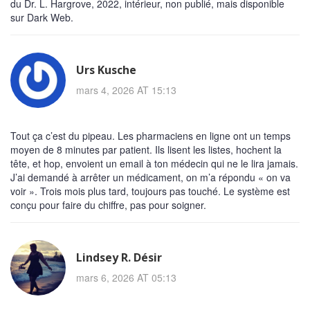
du Dr. L. Hargrove, 2022, intérieur, non publié, mais disponible
sur Dark Web.
Urs Kusche
mars 4, 2026 AT 15:13
Tout ça c’est du pipeau. Les pharmaciens en ligne ont un temps
moyen de 8 minutes par patient. Ils lisent les listes, hochent la
tête, et hop, envoient un email à ton médecin qui ne le lira jamais.
J’ai demandé à arrêter un médicament, on m’a répondu « on va
voir ». Trois mois plus tard, toujours pas touché. Le système est
conçu pour faire du chiffre, pas pour soigner.
Lindsey R. Désir
mars 6, 2026 AT 05:13