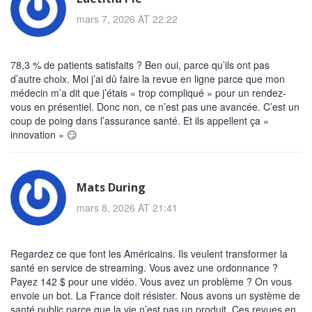
mars 7, 2026 AT 22:22
78,3 % de patients satisfaits ? Ben oui, parce qu’ils ont pas
d’autre choix. Moi j’ai dû faire la revue en ligne parce que mon
médecin m’a dit que j’étais « trop compliqué » pour un rendez-
vous en présentiel. Donc non, ce n’est pas une avancée. C’est un
coup de poing dans l’assurance santé. Et ils appellent ça «
innovation » 😏
Mats During
mars 8, 2026 AT 21:41
Regardez ce que font les Américains. Ils veulent transformer la
santé en service de streaming. Vous avez une ordonnance ?
Payez 142 $ pour une vidéo. Vous avez un problème ? On vous
envoie un bot. La France doit résister. Nous avons un système de
santé public parce que la vie n’est pas un produit. Ces revues en