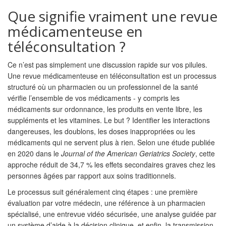
Que signifie vraiment une revue
médicamenteuse en
téléconsultation ?
Ce n’est pas simplement une discussion rapide sur vos pilules.
Une revue médicamenteuse en téléconsultation est un processus
structuré où un pharmacien ou un professionnel de la santé
vérifie l’ensemble de vos médicaments - y compris les
médicaments sur ordonnance, les produits en vente libre, les
suppléments et les vitamines. Le but ? Identifier les interactions
dangereuses, les doublons, les doses inappropriées ou les
médicaments qui ne servent plus à rien. Selon une étude publiée
en 2020 dans le
Journal of the American Geriatrics Society
, cette
approche réduit de 34,7 % les effets secondaires graves chez les
personnes âgées par rapport aux soins traditionnels.
Le processus suit généralement cinq étapes : une première
évaluation par votre médecin, une référence à un pharmacien
spécialisé, une entrevue vidéo sécurisée, une analyse guidée par
un système d’aide à la décision clinique, et enfin, la transmission