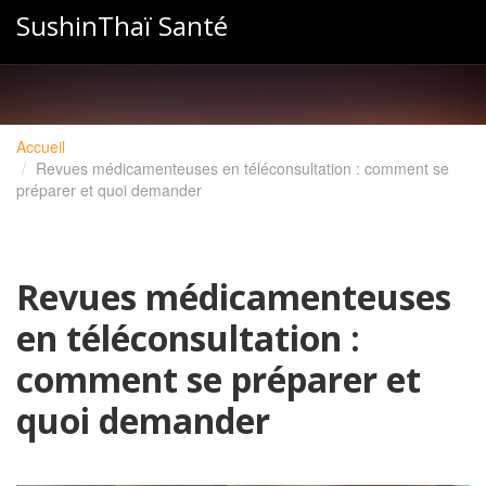
SushinThaï Santé
Accueil
Revues médicamenteuses en téléconsultation : comment se
préparer et quoi demander
Revues médicamenteuses
en téléconsultation :
comment se préparer et
quoi demander