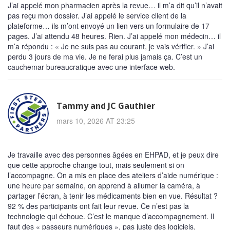
J’ai appelé mon pharmacien après la revue… il m’a dit qu’il n’avait
pas reçu mon dossier. J’ai appelé le service client de la
plateforme… ils m’ont envoyé un lien vers un formulaire de 17
pages. J’ai attendu 48 heures. Rien. J’ai appelé mon médecin… il
m’a répondu : « Je ne suis pas au courant, je vais vérifier. » J’ai
perdu 3 jours de ma vie. Je ne ferai plus jamais ça. C’est un
cauchemar bureaucratique avec une interface web.
Tammy and JC Gauthier
mars 10, 2026 AT 23:25
Je travaille avec des personnes âgées en EHPAD, et je peux dire
que cette approche change tout, mais seulement si on
l’accompagne. On a mis en place des ateliers d’aide numérique :
une heure par semaine, on apprend à allumer la caméra, à
partager l’écran, à tenir les médicaments bien en vue. Résultat ?
92 % des participants ont fait leur revue. Ce n’est pas la
technologie qui échoue. C’est le manque d’accompagnement. Il
faut des « passeurs numériques », pas juste des logiciels.