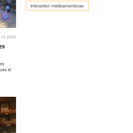
interaction médicamenteuse
, 10 2025
es
les
ues et