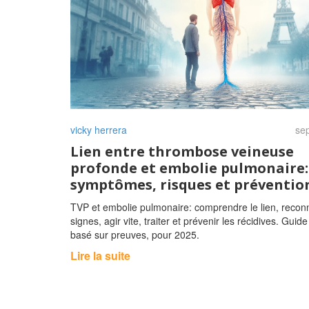
vicky herrera
sep
Lien entre thrombose veineuse
profonde et embolie pulmonaire:
symptômes, risques et préventio
TVP et embolie pulmonaire: comprendre le lien, reconn
signes, agir vite, traiter et prévenir les récidives. Guide 
basé sur preuves, pour 2025.
Lire la suite