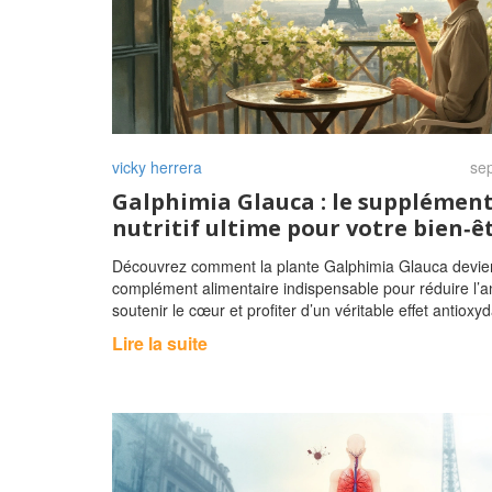
vicky herrera
sep
Galphimia Glauca : le supplémen
nutritif ultime pour votre bien‑ê
Découvrez comment la plante Galphimia Glauca devien
complément alimentaire indispensable pour réduire l’a
soutenir le cœur et profiter d’un véritable effet antioxyd
Lire la suite