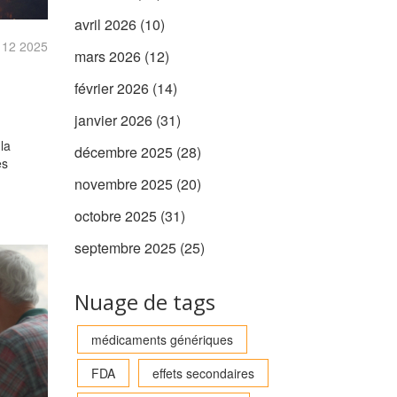
avril 2026
(10)
, 12 2025
mars 2026
(12)
février 2026
(14)
janvier 2026
(31)
la
décembre 2025
(28)
es
novembre 2025
(20)
octobre 2025
(31)
septembre 2025
(25)
Nuage de tags
médicaments génériques
FDA
effets secondaires