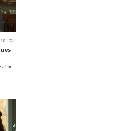
, 10 2025
ques
 dit la