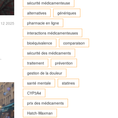
sécurité médicamenteuse
alternatives
génériques
pharmacie en ligne
, 12 2025
interactions médicamenteuses
bioéquivalence
comparaison
sécurité des médicaments
.
traitement
prévention
gestion de la douleur
santé mentale
statines
CYP3A4
prix des médicaments
Hatch-Waxman