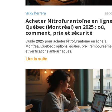
vicky herrera
sept
Acheter Nitrofurantoïne en lign
Québec (Montréal) en 2025 : où,
comment, prix et sécurité
Guide 2025 pour acheter Nitrofurantoïne en ligne à
Montréal/Québec : options légales, prix, remboursemen
et vérifications anti-arnaques.
Lire la suite