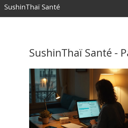
SushinThaï Santé
SushinThaï Santé - 