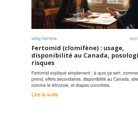
vicky herrera
sept
Fertomid (clomifène) : usage,
disponibilité au Canada, posologi
risques
Fertomid expliqué simplement : à quoi ça sert, comme
prend, effets secondaires, disponibilité au Canada, alt
comme le létrozole, et étapes concrètes.
Lire la suite