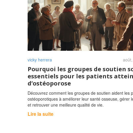
vicky herrera
août,
Pourquoi les groupes de soutien s
essentiels pour les patients attei
d’ostéoporose
Découvrez comment les groupes de soutien aident les p
ostéoporotiques à améliorer leur santé osseuse, gérer l
et retrouver une meilleure qualité de vie.
Lire la suite