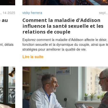
., 14 2025
vicky herrera
sept.
e au
Comment la maladie d'Addison
influence la santé sexuelle et les
relations de couple
Explorez comment la maladie d'Addison affecte le désir, 
t, délais
fonction sexuelle et la dynamique du couple, ainsi que l
stratégies pour améliorer la qualité de vie.
Lire la suite