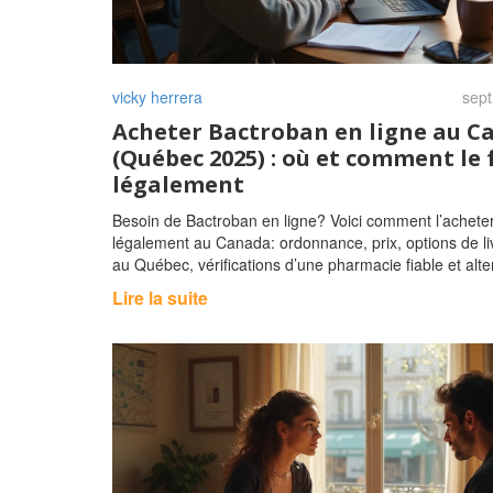
vicky herrera
sept
Acheter Bactroban en ligne au C
(Québec 2025) : où et comment le 
légalement
Besoin de Bactroban en ligne? Voici comment l’achete
légalement au Canada: ordonnance, prix, options de li
au Québec, vérifications d’une pharmacie fiable et alte
Lire la suite