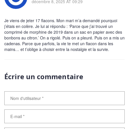
décembre 8, 2025 AT 09:29
Je viens de jeter 17 flacons. Mon mari m’a demandé pourquoi
j’étais en colère. Je lui ai répondu : ‘Parce que j’ai trouvé un
comprimé de morphine de 2019 dans un sac en papier avec des
bonbons au citron.’ On a rigolé. Puis on a pleuré. Puis on a mis un
cadenas. Parce que parfois, la vie te met un flacon dans les
mains… et t’oblige à choisir entre la nostalgie et la survie.
Écrire un commentaire