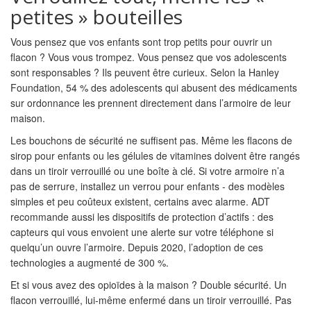
petites » bouteilles
Vous pensez que vos enfants sont trop petits pour ouvrir un
flacon ? Vous vous trompez. Vous pensez que vos adolescents
sont responsables ? Ils peuvent être curieux. Selon la Hanley
Foundation, 54 % des adolescents qui abusent des médicaments
sur ordonnance les prennent directement dans l’armoire de leur
maison.
Les bouchons de sécurité ne suffisent pas. Même les flacons de
sirop pour enfants ou les gélules de vitamines doivent être rangés
dans un tiroir verrouillé ou une boîte à clé. Si votre armoire n’a
pas de serrure, installez un verrou pour enfants - des modèles
simples et peu coûteux existent, certains avec alarme. ADT
recommande aussi les dispositifs de protection d’actifs : des
capteurs qui vous envoient une alerte sur votre téléphone si
quelqu’un ouvre l’armoire. Depuis 2020, l’adoption de ces
technologies a augmenté de 300 %.
Et si vous avez des opioïdes à la maison ? Double sécurité. Un
flacon verrouillé, lui-même enfermé dans un tiroir verrouillé. Pas