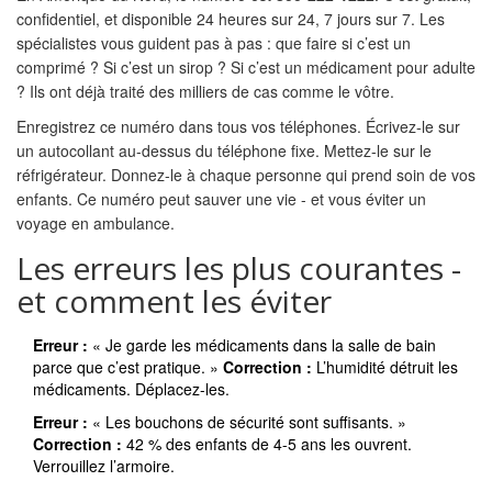
confidentiel, et disponible 24 heures sur 24, 7 jours sur 7. Les
spécialistes vous guident pas à pas : que faire si c’est un
comprimé ? Si c’est un sirop ? Si c’est un médicament pour adulte
? Ils ont déjà traité des milliers de cas comme le vôtre.
Enregistrez ce numéro dans tous vos téléphones. Écrivez-le sur
un autocollant au-dessus du téléphone fixe. Mettez-le sur le
réfrigérateur. Donnez-le à chaque personne qui prend soin de vos
enfants. Ce numéro peut sauver une vie - et vous éviter un
voyage en ambulance.
Les erreurs les plus courantes -
et comment les éviter
Erreur :
« Je garde les médicaments dans la salle de bain
parce que c’est pratique. »
Correction :
L’humidité détruit les
médicaments. Déplacez-les.
Erreur :
« Les bouchons de sécurité sont suffisants. »
Correction :
42 % des enfants de 4-5 ans les ouvrent.
Verrouillez l’armoire.