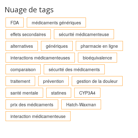
Nuage de tags
FDA
médicaments génériques
effets secondaires
sécurité médicamenteuse
alternatives
génériques
pharmacie en ligne
interactions médicamenteuses
bioéquivalence
comparaison
sécurité des médicaments
traitement
prévention
gestion de la douleur
santé mentale
statines
CYP3A4
prix des médicaments
Hatch-Waxman
interaction médicamenteuse