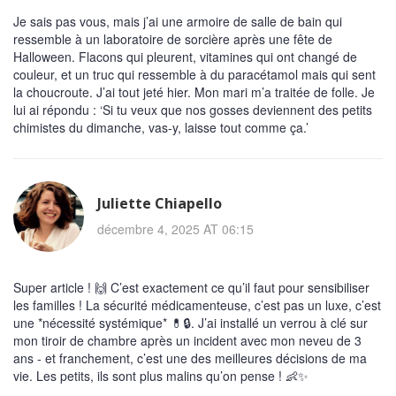
Je sais pas vous, mais j’ai une armoire de salle de bain qui
ressemble à un laboratoire de sorcière après une fête de
Halloween. Flacons qui pleurent, vitamines qui ont changé de
couleur, et un truc qui ressemble à du paracétamol mais qui sent
la choucroute. J’ai tout jeté hier. Mon mari m’a traitée de folle. Je
lui ai répondu : ‘Si tu veux que nos gosses deviennent des petits
chimistes du dimanche, vas-y, laisse tout comme ça.’
Juliette Chiapello
décembre 4, 2025 AT 06:15
Super article ! 🙌 C’est exactement ce qu’il faut pour sensibiliser
les familles ! La sécurité médicamenteuse, c’est pas un luxe, c’est
une *nécessité systémique* 💊🔒. J’ai installé un verrou à clé sur
mon tiroir de chambre après un incident avec mon neveu de 3
ans - et franchement, c’est une des meilleures décisions de ma
vie. Les petits, ils sont plus malins qu’on pense ! 👶✨