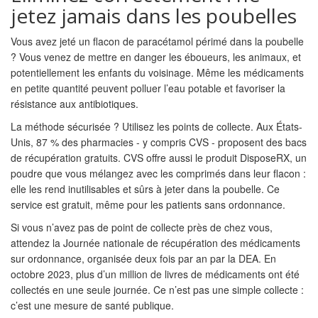
jetez jamais dans les poubelles
Vous avez jeté un flacon de paracétamol périmé dans la poubelle
? Vous venez de mettre en danger les éboueurs, les animaux, et
potentiellement les enfants du voisinage. Même les médicaments
en petite quantité peuvent polluer l’eau potable et favoriser la
résistance aux antibiotiques.
La méthode sécurisée ? Utilisez les points de collecte. Aux États-
Unis, 87 % des pharmacies - y compris CVS - proposent des bacs
de récupération gratuits. CVS offre aussi le produit DisposeRX, un
poudre que vous mélangez avec les comprimés dans leur flacon :
elle les rend inutilisables et sûrs à jeter dans la poubelle. Ce
service est gratuit, même pour les patients sans ordonnance.
Si vous n’avez pas de point de collecte près de chez vous,
attendez la Journée nationale de récupération des médicaments
sur ordonnance, organisée deux fois par an par la DEA. En
octobre 2023, plus d’un million de livres de médicaments ont été
collectés en une seule journée. Ce n’est pas une simple collecte :
c’est une mesure de santé publique.