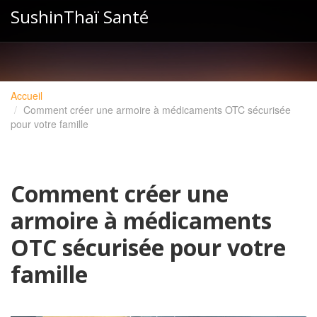
SushinThaï Santé
Accueil
Comment créer une armoire à médicaments OTC sécurisée
pour votre famille
Comment créer une
armoire à médicaments
OTC sécurisée pour votre
famille