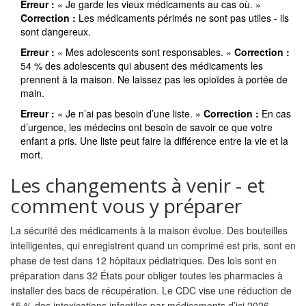
Erreur :
« Je garde les vieux médicaments au cas où. »
Correction :
Les médicaments périmés ne sont pas utiles - ils
sont dangereux.
Erreur :
« Mes adolescents sont responsables. »
Correction :
54 % des adolescents qui abusent des médicaments les
prennent à la maison. Ne laissez pas les opioïdes à portée de
main.
Erreur :
« Je n’ai pas besoin d’une liste. »
Correction :
En cas
d’urgence, les médecins ont besoin de savoir ce que votre
enfant a pris. Une liste peut faire la différence entre la vie et la
mort.
Les changements à venir - et
comment vous y préparer
La sécurité des médicaments à la maison évolue. Des bouteilles
intelligentes, qui enregistrent quand un comprimé est pris, sont en
phase de test dans 12 hôpitaux pédiatriques. Des lois sont en
préparation dans 32 États pour obliger toutes les pharmacies à
installer des bacs de récupération. Le CDC vise une réduction de
15 % des intoxications infantiles par médicaments d’ici 2026.