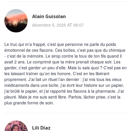
Alain Guisolan
décembre 5, 2025 AT 06:07
Le truc qui m’a frappé, c’est que personne ne parle du poids
émotionnel de ces flacons. Ces boîtes, c’est pas que du chimique
- c’est de la mémoire. Le sirop contre la toux de ton fils quand il
avait 2 ans. Le comprimé que ta mère prenait chaque soir. Les
garder, c’est garder un peu d’elle. Mais tu sais quoi ? C’est pas en
les laissant traîner qu’on les honore. C’est en les libérant
proprement. J’ai fait un rituel l’an dernier : j’ai mis tous les vieux
médicaments dans une boîte, j’ai écrit leur histoire sur un papier,
j’ai brûlé le papier, et j’ai rapporté les flacons à la pharmacie. J’ai
pleuré. Mais je me suis senti libre. Parfois, lâcher prise, c’est la
plus grande forme de soin.
Lili Díaz