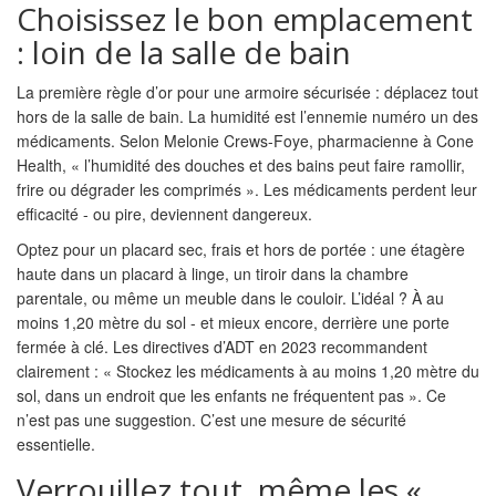
Choisissez le bon emplacement
: loin de la salle de bain
La première règle d’or pour une armoire sécurisée : déplacez tout
hors de la salle de bain. La humidité est l’ennemie numéro un des
médicaments. Selon Melonie Crews-Foye, pharmacienne à Cone
Health, « l’humidité des douches et des bains peut faire ramollir,
frire ou dégrader les comprimés ». Les médicaments perdent leur
efficacité - ou pire, deviennent dangereux.
Optez pour un placard sec, frais et hors de portée : une étagère
haute dans un placard à linge, un tiroir dans la chambre
parentale, ou même un meuble dans le couloir. L’idéal ? À au
moins 1,20 mètre du sol - et mieux encore, derrière une porte
fermée à clé. Les directives d’ADT en 2023 recommandent
clairement : « Stockez les médicaments à au moins 1,20 mètre du
sol, dans un endroit que les enfants ne fréquentent pas ». Ce
n’est pas une suggestion. C’est une mesure de sécurité
essentielle.
Verrouillez tout, même les «