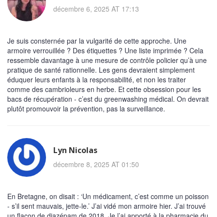
décembre 6, 2025 AT 17:13
Je suis consternée par la vulgarité de cette approche. Une
armoire verrouillée ? Des étiquettes ? Une liste imprimée ? Cela
ressemble davantage à une mesure de contrôle policier qu’à une
pratique de santé rationnelle. Les gens devraient simplement
éduquer leurs enfants à la responsabilité, et non les traiter
comme des cambrioleurs en herbe. Et cette obsession pour les
bacs de récupération - c’est du greenwashing médical. On devrait
plutôt promouvoir la prévention, pas la surveillance.
Lyn Nicolas
décembre 8, 2025 AT 01:50
En Bretagne, on disait : ‘Un médicament, c’est comme un poisson
- s’il sent mauvais, jette-le.’ J’ai vidé mon armoire hier. J’ai trouvé
un flacon de diazépam de 2018. Je l’ai apporté à la pharmacie du