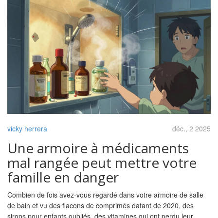
vicky herrera
déc., 2 2025
Une armoire à médicaments
mal rangée peut mettre votre
famille en danger
Combien de fois avez-vous regardé dans votre armoire de salle
de bain et vu des flacons de comprimés datant de 2020, des
sirops pour enfants oubliés, des vitamines qui ont perdu leur