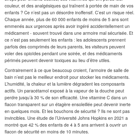
couleur, et des analgésiques qui traînent à portée de main de vos
enfants ? Ce n’est pas un désordre inoffensif. C’est un risque réel.
Chaque année, plus de 60 000 enfants de moins de 5 ans sont
emmenés aux urgences après avoir ingéré accidentellement un
médicament - souvent trouvé dans une armoire mal sécurisée. Et
ce n’est pas seulement les enfants : les adolescents prennent
parfois des comprimés de leurs parents, les visiteurs peuvent
voler des opioïdes pendant une soirée, et des médicaments
périmés peuvent devenir toxiques au lieu d’être utiles.
Contrairement à ce que beaucoup croient, l’armoire de salle de
bain n’est pas le meilleur endroit pour stocker les médicaments.
L’humidité, la chaleur et la lumière dégradent les composants
actifs. Un paracétamol exposé à la vapeur de la douche peut
perdre jusqu’à 30 % de son efficacité. Une vitamine C dans un
flacon transparent sur un étagère ensoleillée peut devenir inerte
en quelques mois. Et les bouchons de sécurité ? Ils ne sont pas
invincibles. Une étude de l’Université Johns Hopkins en 2021 a
montré que 42 % des enfants de 4 à 5 ans arrivent à ouvrir un
flacon de sécurité en moins de 10 minutes.