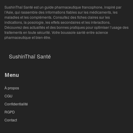
SushinThaï Santé est un guide pharmaceutique francophone, inspiré par
l’Asie, qui rassemble des informations fiables sur les médicaments, les
maladies et les compléments. Consultez des fiches claires sur les
indications, la posologie, les effets secondaires et les interactions.
Découvrez des actualités et des bonnes pratiques pour optimiser l’usage des
traitements en toute sécurité. Votre boussole santé entre science
pharmaceutique et bien‑être.
SushinThaï Santé
Menu
À propos
CGU
Confidentialité
RGPD
Contact