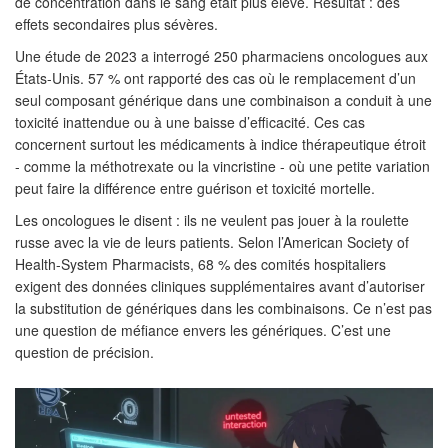
de concentration dans le sang était plus élevé. Résultat : des
effets secondaires plus sévères.
Une étude de 2023 a interrogé 250 pharmaciens oncologues aux
États-Unis. 57 % ont rapporté des cas où le remplacement d’un
seul composant générique dans une combinaison a conduit à une
toxicité inattendue ou à une baisse d’efficacité. Ces cas
concernent surtout les médicaments à indice thérapeutique étroit
- comme la méthotrexate ou la vincristine - où une petite variation
peut faire la différence entre guérison et toxicité mortelle.
Les oncologues le disent : ils ne veulent pas jouer à la roulette
russe avec la vie de leurs patients. Selon l’American Society of
Health-System Pharmacists, 68 % des comités hospitaliers
exigent des données cliniques supplémentaires avant d’autoriser
la substitution de génériques dans les combinaisons. Ce n’est pas
une question de méfiance envers les génériques. C’est une
question de précision.