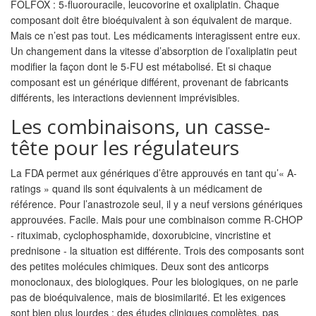
FOLFOX : 5-fluorouracile, leucovorine et oxaliplatin. Chaque
composant doit être bioéquivalent à son équivalent de marque.
Mais ce n’est pas tout. Les médicaments interagissent entre eux.
Un changement dans la vitesse d’absorption de l’oxaliplatin peut
modifier la façon dont le 5-FU est métabolisé. Et si chaque
composant est un générique différent, provenant de fabricants
différents, les interactions deviennent imprévisibles.
Les combinaisons, un casse-
tête pour les régulateurs
La FDA permet aux génériques d’être approuvés en tant qu’« A-
ratings » quand ils sont équivalents à un médicament de
référence. Pour l’anastrozole seul, il y a neuf versions génériques
approuvées. Facile. Mais pour une combinaison comme R-CHOP
- rituximab, cyclophosphamide, doxorubicine, vincristine et
prednisone - la situation est différente. Trois des composants sont
des petites molécules chimiques. Deux sont des anticorps
monoclonaux, des biologiques. Pour les biologiques, on ne parle
pas de bioéquivalence, mais de biosimilarité. Et les exigences
sont bien plus lourdes : des études cliniques complètes, pas