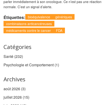
parler immédiatement à son oncologue. Ce n’est pas une réaction
normale. C’est un signal d’alerte.
Étiquettes:
bioéquivalence
génériques
combinaisons anticancéreuses
médicaments contre le cancer
FDA
Catégories
Santé
(232)
Psychologie et Comportement
(1)
Archives
août 2026
(3)
juillet 2026
(15)