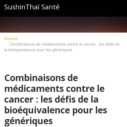
SushinThaï Santé
Accueil
Combinaisons de médicaments contre le cancer : les défis de
la bioéquivalence pour les génériques
Combinaisons de
médicaments contre le
cancer : les défis de la
bioéquivalence pour les
génériques