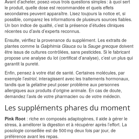
Avant d’acheter, posez‑vous trois questions simples : à quoi sert
le produit, quelle dose est recommandée et quels effets
secondaires peuvent apparaître. Lisez toujours la notice et, si
possible, comparez les informations de plusieurs sources fiables.
Un bon indice de qualité, c’est la présence d’études cliniques
récentes ou d’avis d’experts reconnus.
Ensuite, vérifiez la provenance du supplément. Les extraits de
plantes comme la
Galphimia Glauca
ou la
Sauge grecque
doivent
être issus de cultures contrôlées, sans pesticides. Si le fabricant
propose une analyse du lot (certificat d’analyse), c’est un plus qui
garantit la pureté.
Enfin, pensez à votre état de santé. Certaines molécules, par
exemple l’
estriol
, interagissent avec les traitements hormonaux,
tandis que la
gélatine
peut poser problème aux personnes
allergiques aux produits d’origine animale. En cas de doute,
demandez l’avis de votre pharmacien ou de votre médecin.
Les suppléments phares du moment
Pink Root
: riche en composés adaptogènes, il aide à gérer le
stress, à améliorer la digestion et à récupérer après l’effort. La
posologie conseillée est de 500 mg deux fois par jour, de
préférence avant les repas.