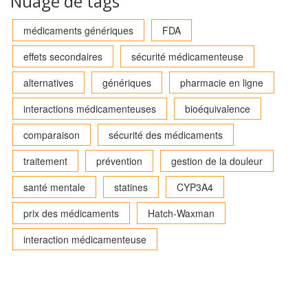
Nuage de tags
médicaments génériques
FDA
effets secondaires
sécurité médicamenteuse
alternatives
génériques
pharmacie en ligne
interactions médicamenteuses
bioéquivalence
comparaison
sécurité des médicaments
traitement
prévention
gestion de la douleur
santé mentale
statines
CYP3A4
prix des médicaments
Hatch-Waxman
interaction médicamenteuse