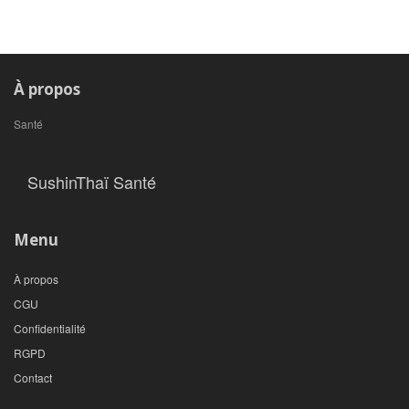
À propos
Santé
SushinThaï Santé
Menu
À propos
CGU
Confidentialité
RGPD
Contact