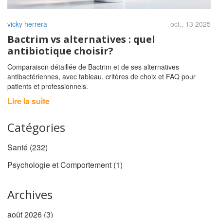
vicky herrera
oct., 13 2025
Bactrim vs alternatives : quel
antibiotique choisir?
Comparaison détaillée de Bactrim et de ses alternatives
antibactériennes, avec tableau, critères de choix et FAQ pour
patients et professionnels.
Lire la suite
Catégories
Santé
(232)
Psychologie et Comportement
(1)
Archives
août 2026
(3)