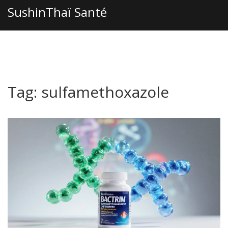
SushinThaï Santé
Tag: sulfamethoxazole