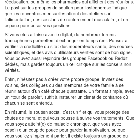
rééducation, ou même les pharmacies qui affichent des réunions.
Le post sur les groupes de soutien pour l’ostéoporose indique
que les rencontres mensuelles offrent des ateliers sur
l’alimentation, des sessions de renforcement musculaire, et un
espace pour poser vos questions.
Si vous êtes à l’aise avec le digital, de nombreux forums
francophones permettent d’échanger en temps réel. Pensez à
vérifier la crédibilité du site : des modérateurs santé, des sources
scientifiques, et des avis d’utilisateurs vérifiés sont de bon signe.
Vous pouvez aussi rejoindre des groupes Facebook ou Reddit
dédiés, mais gardez toujours un œil critique sur les conseils non
vérifiés.
Enfin, n’hésitez pas à créer votre propre groupe. Invitez des
voisins, des collègues ou des membres de votre famille à se
réunir autour d’un café chaque quinzaine. Un format simple, avec
un “tour de parole”, suffit à instaurer un climat de confiance où
chacun se sent entendu.
En résumé, le soutien social, c’est un filet qui vous protège des
chutes de moral et qui vous pousse à suivre vos traitements. Que
vous soyez atteint(e) de maladie chronique, que vous ayez
besoin d’un coup de pouce pour garder la motivation, ou que
vous vouliez simplement parler, il existe toujours un groupe ou