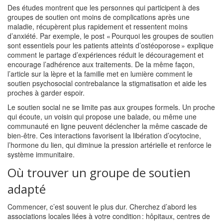
Des études montrent que les personnes qui participent à des
groupes de soutien ont moins de complications après une
maladie, récupèrent plus rapidement et ressentent moins
d’anxiété. Par exemple, le post « Pourquoi les groupes de soutien
sont essentiels pour les patients atteints d’ostéoporose » explique
comment le partage d’expériences réduit le découragement et
encourage l’adhérence aux traitements. De la même façon,
l’article sur la lèpre et la famille met en lumière comment le
soutien psychosocial contrebalance la stigmatisation et aide les
proches à garder espoir.
Le soutien social ne se limite pas aux groupes formels. Un proche
qui écoute, un voisin qui propose une balade, ou même une
communauté en ligne peuvent déclencher la même cascade de
bien‑être. Ces interactions favorisent la libération d’ocytocine,
l’hormone du lien, qui diminue la pression artérielle et renforce le
système immunitaire.
Où trouver un groupe de soutien
adapté
Commencer, c’est souvent le plus dur. Cherchez d’abord les
associations locales liées à votre condition : hôpitaux, centres de