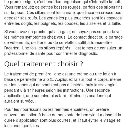
Le premier signe, c’est une démangeaison qui s’intensifie la nuit.
Vous remarquez de petites bosses rouges, parfois des sillons fins
sur la peau. Ces sillons sont les canaux que l’acarien creuse pour
déposer ses œufs. Les zones les plus touchées sont les espaces
entre les doigts, les poignets, les coudes, les aisselles et la taille.
Si vous avez un proche qui a la gale, ne soyez pas surpris de voir
les mêmes symptômes chez vous. Le contact direct ou le partage
de vêtements, de literie ou de serviettes suffit à transmettre
l’acarien. Une fois les sillons repérés, il est temps de consulter un
professionnel de santé pour confirmer le diagnostic.
Quel traitement choisir ?
Le traitement de première ligne est une crème ou une lotion à
base de perméthrine à 5 %. Appliquez-la sur tout le corps, même
sur les zones qui ne semblent pas affectées, puis laissez agir
pendant 8 à 14 heures selon les instructions. Une seconde
application, une semaine plus tard, élimine les acariens qui
auraient survécu.
Pour les nourrissons ou les femmes enceintes, on préfère
souvent une lotion à base de benzoate de benzyle. La dose et la
durée d’application sont plus courtes, et il faut éviter le visage et
les zones génitales.