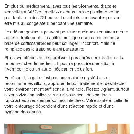
En plus du médicament, lavez tous les vêtements, draps et
serviettes à 60 °C ou mettez‑les dans un sac plastique fermé
pendant au moins 72 heures. Les objets non lavables peuvent
être mis au congélateur pendant une semaine.
Les démangeaisons peuvent persister quelques semaines même
après le traitement. Un antihistaminique oral ou une crème à
base de corticostéroïdes peut soulager l’inconfort, mais ne
remplace pas le traitement antiparasitaire.
Si les symptômes ne disparaissent pas après deux traitements,
retournez chez le médecin. Il pourra prescrire une lotion à
l’ivermectine ou un autre médicament plus fort.
En résumé, la gale n’est pas une maladie mystérieuse :
reconnaître les sillons, appliquer le bon traitement et désinfecter
votre environnement suffisent à la vaincre. Restez vigilant, surtout
si vous vivez en collectivité ou si vous avez des contacts
rapprochés avec des personnes infectées. Votre santé et celle de
votre entourage dépendent d’une réaction rapide et d’une
hygiène rigoureuse.