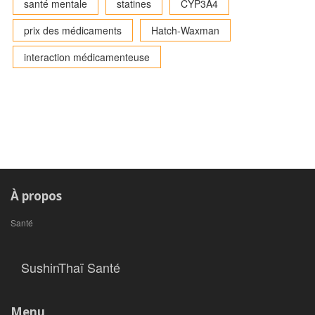
santé mentale
statines
CYP3A4
prix des médicaments
Hatch-Waxman
interaction médicamenteuse
À propos
Santé
SushinThaï Santé
Menu