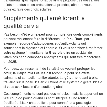
traitements spécifiques. Chaque article propose des doses, des
effets attendus et les précautions à prendre, afin que vous
puissiez faire des choix éclairés.
Suppléments qui améliorent la
qualité de vie
Pas besoin d'être un expert pour comprendre quels compléments
peuvent réellement faire la différence. Le
Pink Root
, par
exemple, regorge d'adaptogènes et d'antioxydants qui
soutiennent la digestion et l'énergie. Si vous cherchez à renforcer
votre système immunitaire, la
Graviola
offre un cocktail de
vitamines et de composés antioxydants qui sont très recherchés
en 2025.
Pour ceux qui ressentent de l'anxiété ou veulent protéger leur
cœur, la
Galphimia Glauca
est reconnue pour ses effets
calmants et son action antioxydante. La
gélatine
, quant à elle,
travaille sur la peau, les articulations et le système digestif, idéale
si vous avez besoin d'un soutien global.
Ces compléments ne sont pas des miracles, mais ils apportent un
vrai coup de pouce quand ils sont intégrés à une routine
équilibrée. Lisez chaque fiche pour connaître la posologie