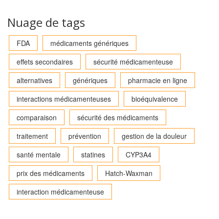
Nuage de tags
FDA
médicaments génériques
effets secondaires
sécurité médicamenteuse
alternatives
génériques
pharmacie en ligne
interactions médicamenteuses
bioéquivalence
comparaison
sécurité des médicaments
traitement
prévention
gestion de la douleur
santé mentale
statines
CYP3A4
prix des médicaments
Hatch-Waxman
interaction médicamenteuse