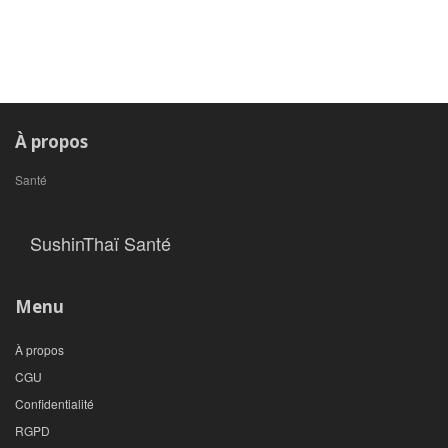
À propos
Santé
SushinThaï Santé
Menu
À propos
CGU
Confidentialité
RGPD