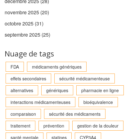
décembre 2025
(28)
novembre 2025
(20)
octobre 2025
(31)
septembre 2025
(25)
Nuage de tags
FDA
médicaments génériques
effets secondaires
sécurité médicamenteuse
alternatives
génériques
pharmacie en ligne
interactions médicamenteuses
bioéquivalence
comparaison
sécurité des médicaments
traitement
prévention
gestion de la douleur
santé mentale
statines
CYP3A4