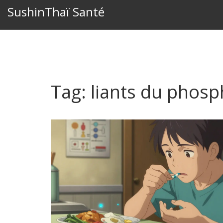
SushinThaï Santé
Tag: liants du phosp