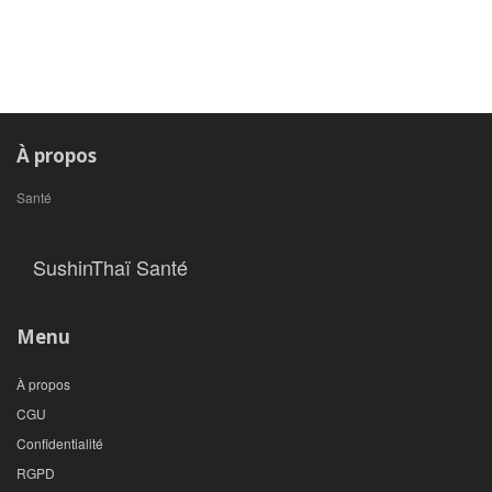
À propos
Santé
SushinThaï Santé
Menu
À propos
CGU
Confidentialité
RGPD