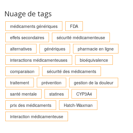
Nuage de tags
médicaments génériques
FDA
effets secondaires
sécurité médicamenteuse
alternatives
génériques
pharmacie en ligne
interactions médicamenteuses
bioéquivalence
comparaison
sécurité des médicaments
traitement
prévention
gestion de la douleur
santé mentale
statines
CYP3A4
prix des médicaments
Hatch-Waxman
interaction médicamenteuse