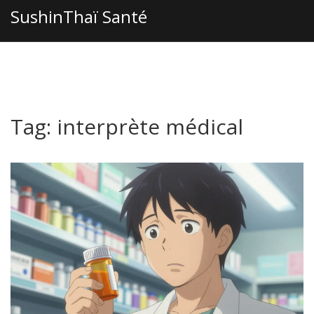
SushinThaï Santé
Tag: interprète médical