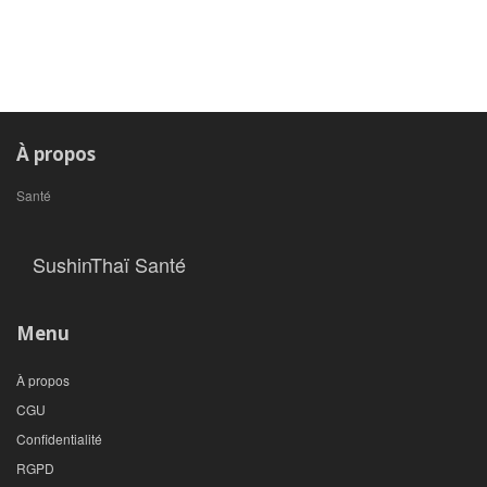
À propos
Santé
SushinThaï Santé
Menu
À propos
CGU
Confidentialité
RGPD