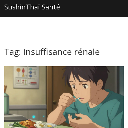
SushinThaï Santé
Tag: insuffisance rénale