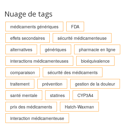
Nuage de tags
médicaments génériques
FDA
effets secondaires
sécurité médicamenteuse
alternatives
génériques
pharmacie en ligne
interactions médicamenteuses
bioéquivalence
comparaison
sécurité des médicaments
traitement
prévention
gestion de la douleur
santé mentale
statines
CYP3A4
prix des médicaments
Hatch-Waxman
interaction médicamenteuse