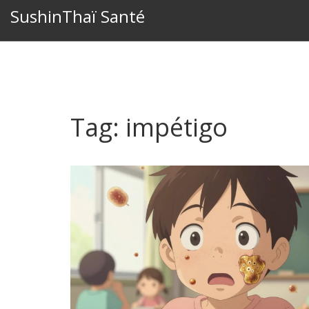
SushinThaï Santé
Tag: impétigo