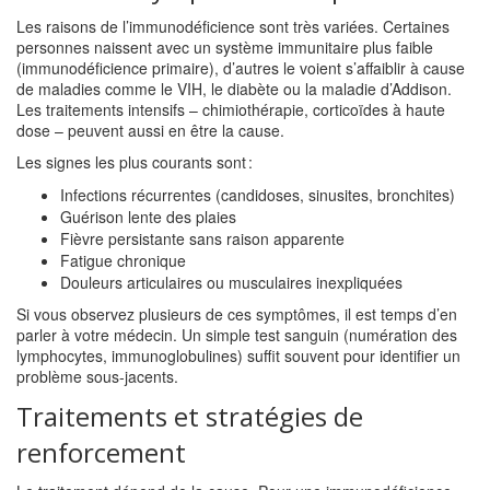
Les raisons de l’immunodéficience sont très variées. Certaines
personnes naissent avec un système immunitaire plus faible
(immunodéficience primaire), d’autres le voient s’affaiblir à cause
de maladies comme le VIH, le diabète ou la maladie d’Addison.
Les traitements intensifs – chimiothérapie, corticoïdes à haute
dose – peuvent aussi en être la cause.
Les signes les plus courants sont :
Infections récurrentes (candidoses, sinusites, bronchites)
Guérison lente des plaies
Fièvre persistante sans raison apparente
Fatigue chronique
Douleurs articulaires ou musculaires inexpliquées
Si vous observez plusieurs de ces symptômes, il est temps d’en
parler à votre médecin. Un simple test sanguin (numération des
lymphocytes, immunoglobulines) suffit souvent pour identifier un
problème sous‑jacents.
Traitements et stratégies de
renforcement