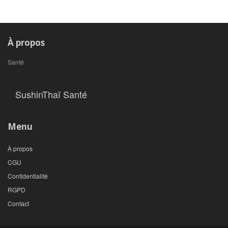
À propos
Santé
SushinThaï Santé
Menu
À propos
CGU
Confidentialité
RGPD
Contact