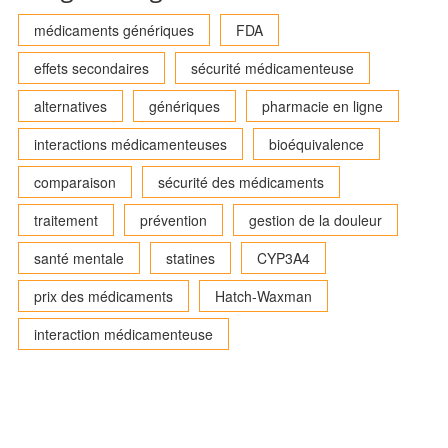
médicaments génériques
FDA
effets secondaires
sécurité médicamenteuse
alternatives
génériques
pharmacie en ligne
interactions médicamenteuses
bioéquivalence
comparaison
sécurité des médicaments
traitement
prévention
gestion de la douleur
santé mentale
statines
CYP3A4
prix des médicaments
Hatch-Waxman
interaction médicamenteuse