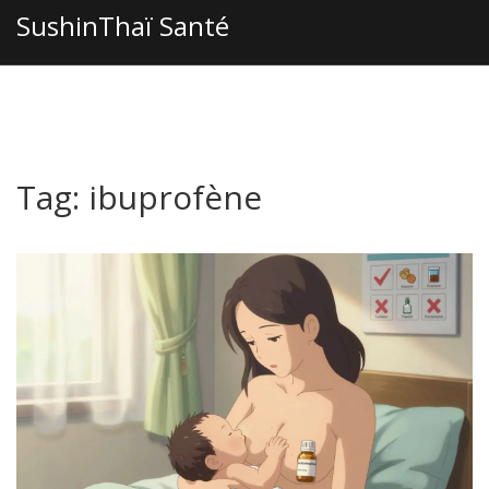
SushinThaï Santé
Tag: ibuprofène