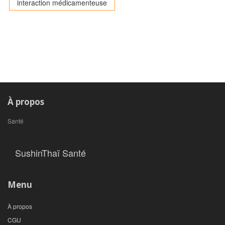
interaction médicamenteuse
À propos
Santé
SushinThaï Santé
Menu
À propos
CGU