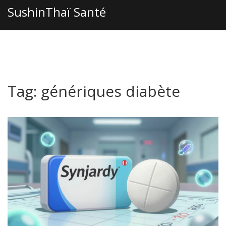
SushinThaï Santé
Tag: génériques diabète