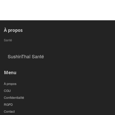
À propos
Santé
SushinThaï Santé
Menu
À propos
CGU
Confidentialité
RGPD
Contact