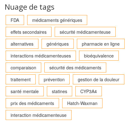
Nuage de tags
FDA
médicaments génériques
effets secondaires
sécurité médicamenteuse
alternatives
génériques
pharmacie en ligne
interactions médicamenteuses
bioéquivalence
comparaison
sécurité des médicaments
traitement
prévention
gestion de la douleur
santé mentale
statines
CYP3A4
prix des médicaments
Hatch-Waxman
interaction médicamenteuse