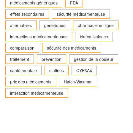
médicaments génériques
FDA
effets secondaires
sécurité médicamenteuse
alternatives
génériques
pharmacie en ligne
interactions médicamenteuses
bioéquivalence
comparaison
sécurité des médicaments
traitement
prévention
gestion de la douleur
santé mentale
statines
CYP3A4
prix des médicaments
Hatch-Waxman
interaction médicamenteuse