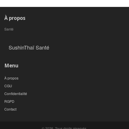
À propos
Santé
SushinThaï Santé
Menu
À propos
CGU
Confidentialité
RGPD
Contact
© 2026. Tous droits réservés.