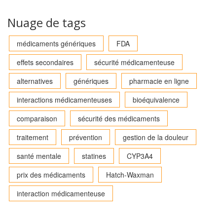
Nuage de tags
médicaments génériques
FDA
effets secondaires
sécurité médicamenteuse
alternatives
génériques
pharmacie en ligne
interactions médicamenteuses
bioéquivalence
comparaison
sécurité des médicaments
traitement
prévention
gestion de la douleur
santé mentale
statines
CYP3A4
prix des médicaments
Hatch-Waxman
interaction médicamenteuse