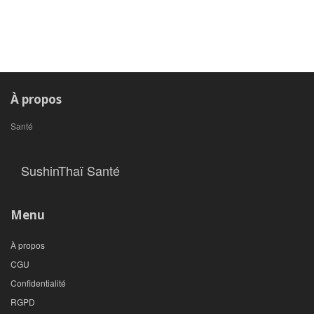
À propos
Santé
SushinThaï Santé
Menu
À propos
CGU
Confidentialité
RGPD