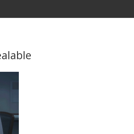
éalable