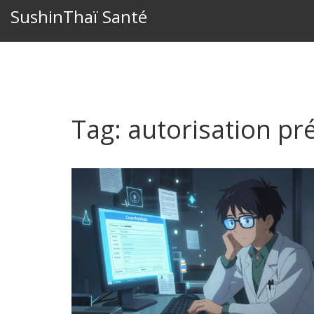
SushinThaï Santé
Tag: autorisation pr