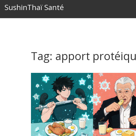
SushinThaï Santé
Tag: apport protéiq