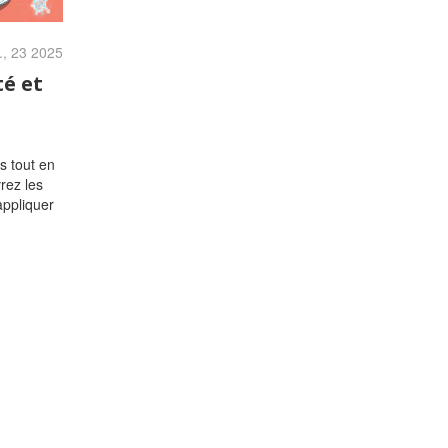
., 23 2025
té et
s tout en
rez les
appliquer