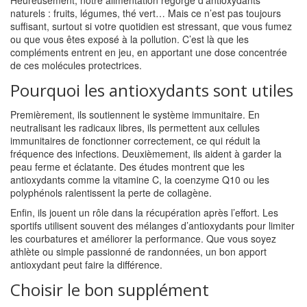
Heureusement, notre alimentation regorge d’antioxydants
naturels : fruits, légumes, thé vert… Mais ce n’est pas toujours
suffisant, surtout si votre quotidien est stressant, que vous fumez
ou que vous êtes exposé à la pollution. C’est là que les
compléments entrent en jeu, en apportant une dose concentrée
de ces molécules protectrices.
Pourquoi les antioxydants sont utiles
Premièrement, ils soutiennent le système immunitaire. En
neutralisant les radicaux libres, ils permettent aux cellules
immunitaires de fonctionner correctement, ce qui réduit la
fréquence des infections. Deuxièmement, ils aident à garder la
peau ferme et éclatante. Des études montrent que les
antioxydants comme la vitamine C, la coenzyme Q10 ou les
polyphénols ralentissent la perte de collagène.
Enfin, ils jouent un rôle dans la récupération après l’effort. Les
sportifs utilisent souvent des mélanges d’antioxydants pour limiter
les courbatures et améliorer la performance. Que vous soyez
athlète ou simple passionné de randonnées, un bon apport
antioxydant peut faire la différence.
Choisir le bon supplément