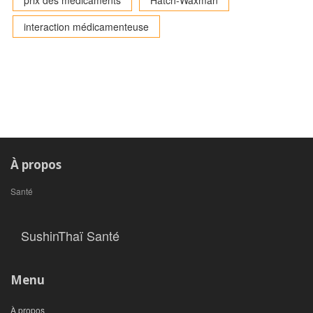
prix des médicaments
Hatch-Waxman
interaction médicamenteuse
À propos
Santé
SushinThaï Santé
Menu
À propos