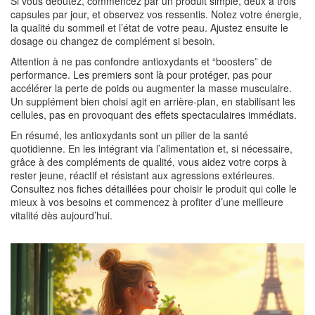
Si vous débutez, commencez par un produit simple, deux à trois
capsules par jour, et observez vos ressentis. Notez votre énergie,
la qualité du sommeil et l’état de votre peau. Ajustez ensuite le
dosage ou changez de complément si besoin.
Attention à ne pas confondre antioxydants et “boosters” de
performance. Les premiers sont là pour protéger, pas pour
accélérer la perte de poids ou augmenter la masse musculaire.
Un supplément bien choisi agit en arrière‑plan, en stabilisant les
cellules, pas en provoquant des effets spectaculaires immédiats.
En résumé, les antioxydants sont un pilier de la santé
quotidienne. En les intégrant via l’alimentation et, si nécessaire,
grâce à des compléments de qualité, vous aidez votre corps à
rester jeune, réactif et résistant aux agressions extérieures.
Consultez nos fiches détaillées pour choisir le produit qui colle le
mieux à vos besoins et commencez à profiter d’une meilleure
vitalité dès aujourd’hui.