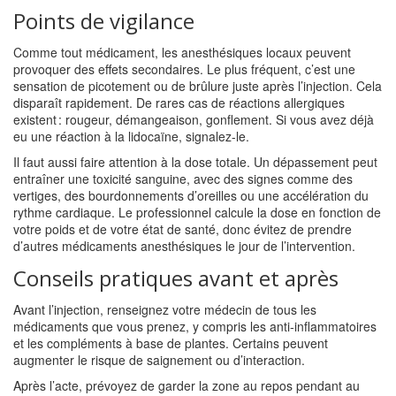
Points de vigilance
Comme tout médicament, les anesthésiques locaux peuvent
provoquer des effets secondaires. Le plus fréquent, c’est une
sensation de picotement ou de brûlure juste après l’injection. Cela
disparaît rapidement. De rares cas de réactions allergiques
existent : rougeur, démangeaison, gonflement. Si vous avez déjà
eu une réaction à la lidocaïne, signalez-le.
Il faut aussi faire attention à la dose totale. Un dépassement peut
entraîner une toxicité sanguine, avec des signes comme des
vertiges, des bourdonnements d’oreilles ou une accélération du
rythme cardiaque. Le professionnel calcule la dose en fonction de
votre poids et de votre état de santé, donc évitez de prendre
d’autres médicaments anesthésiques le jour de l’intervention.
Conseils pratiques avant et après
Avant l’injection, renseignez votre médecin de tous les
médicaments que vous prenez, y compris les anti‑inflammatoires
et les compléments à base de plantes. Certains peuvent
augmenter le risque de saignement ou d’interaction.
Après l’acte, prévoyez de garder la zone au repos pendant au