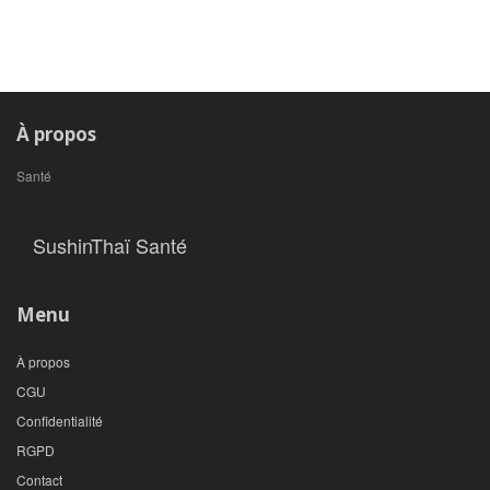
À propos
Santé
SushinThaï Santé
Menu
À propos
CGU
Confidentialité
RGPD
Contact