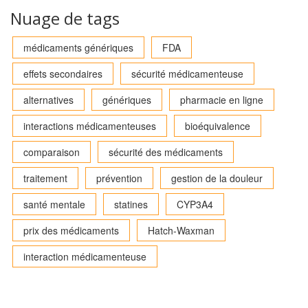
Nuage de tags
médicaments génériques
FDA
effets secondaires
sécurité médicamenteuse
alternatives
génériques
pharmacie en ligne
interactions médicamenteuses
bioéquivalence
comparaison
sécurité des médicaments
traitement
prévention
gestion de la douleur
santé mentale
statines
CYP3A4
prix des médicaments
Hatch-Waxman
interaction médicamenteuse