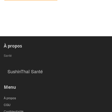
À propos
Santé
SushinThaï Santé
Menu
À propos
CGU
Confidentialité