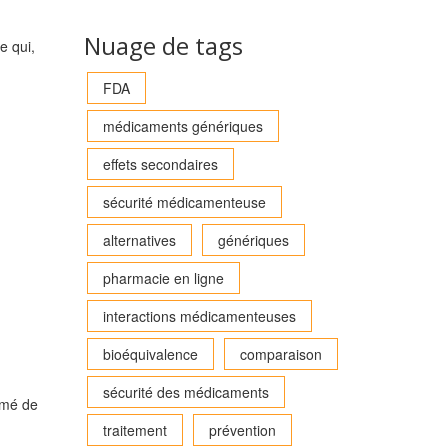
Nuage de tags
e qui,
FDA
médicaments génériques
effets secondaires
sécurité médicamenteuse
alternatives
génériques
pharmacie en ligne
interactions médicamenteuses
bioéquivalence
comparaison
sécurité des médicaments
imé de
traitement
prévention