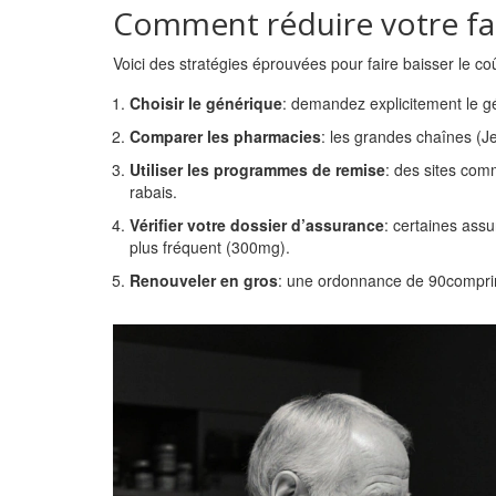
Comment réduire votre fa
Voici des stratégies éprouvées pour faire baisser le coût
Choisir le générique
: demandez explicitement le g
Comparer les pharmacies
: les grandes chaînes (J
Utiliser les programmes de remise
: des sites co
rabais.
Vérifier votre dossier d’assurance
: certaines ass
plus fréquent (300mg).
Renouveler en gros
: une ordonnance de 90comprim