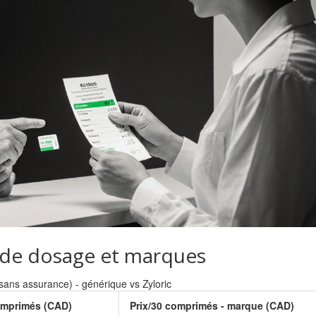
 de dosage et marques
ans assurance) - générique vs Zyloric
omprimés (CAD)
Prix/30 comprimés - marque (CAD)