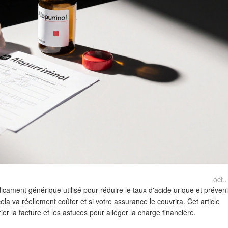
oct.
cament générique utilisé pour réduire le taux d'acide urique et préveni
 va réellement coûter et si votre assurance le couvrira. Cet article
rier la facture et les astuces pour alléger la charge financière.