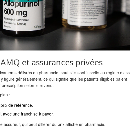
RAMQ et assurances privées
aments délivrés en pharmacie, sauf s’ils sont inscrits au régime d’as
figure généralement, ce qui signifie que les patients éligibles paient
 prescription selon le revenu.
plan :
rix de référence.
, avec une franchise à payer.
tre assureur, qui peut différer du prix affiché en pharmacie.