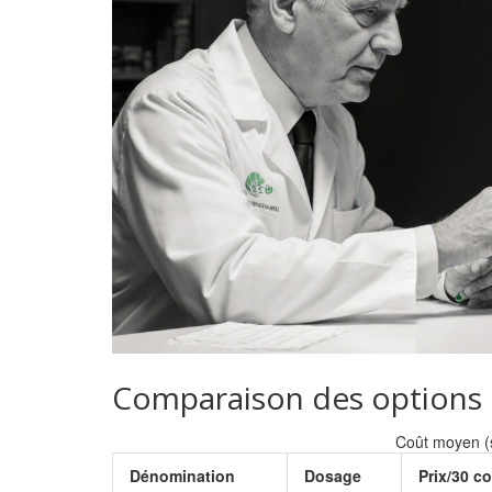
Comparaison des options
Coût moyen (s
Dénomination
Dosage
Prix/30 c