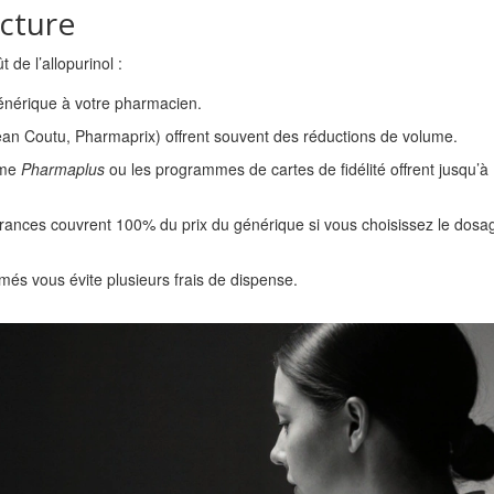
cture
 de l’allopurinol :
énérique à votre pharmacien.
ean Coutu, Pharmaprix) offrent souvent des réductions de volume.
mme
Pharmaplus
ou les programmes de cartes de fidélité offrent jusqu’
urances couvrent 100% du prix du générique si vous choisissez le dosa
és vous évite plusieurs frais de dispense.