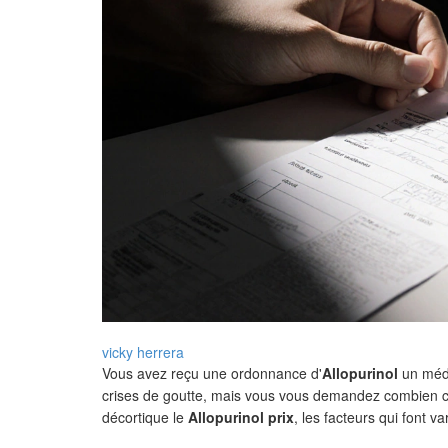
vicky herrera
Vous avez reçu une ordonnance d'
Allopurinol
un médi
crises de goutte
, mais vous vous demandez combien cela
décortique le
Allopurinol prix
, les facteurs qui font va