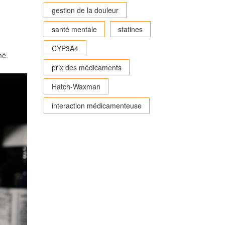
gestion de la douleur
santé mentale
statines
CYP3A4
mé.
prix des médicaments
Hatch-Waxman
interaction médicamenteuse