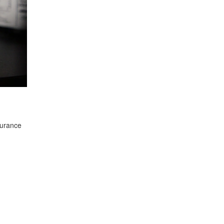
surance