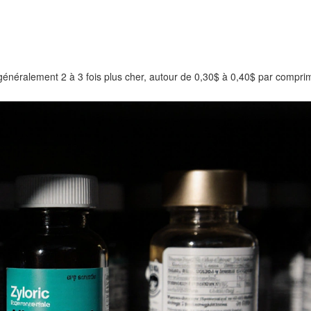
néralement 2 à 3 fois plus cher, autour de 0,30$ à 0,40$ par compri