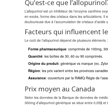
Qu’est‑ce que l’allopurinol
L’allopurinol est un inhibiteur de l’enzyme xanthine ox
en excès, forme des cristaux dans les articulations
. Il
douloureuse due à l’accumulation de cristaux d’acide 
Facteurs qui influencent le
Le coût de l’allopurinol dépend de plusieurs éléments :
Forme pharmaceutique
: comprimés de 100mg, 3
Quantité
: les boîtes de 30, 60 ou 90 comprimés.
Origine du produit
: générique vs marque (ex.
Zylor
Région
: les prix varient entre les provinces canadi
Assurance
: couverture par la
RAMQ
Régie de l’as
Prix moyen au Canada
Selon les données de la Banque de données de médi
300mg d’allopurinol générique se situe entre 0,05$ et 0