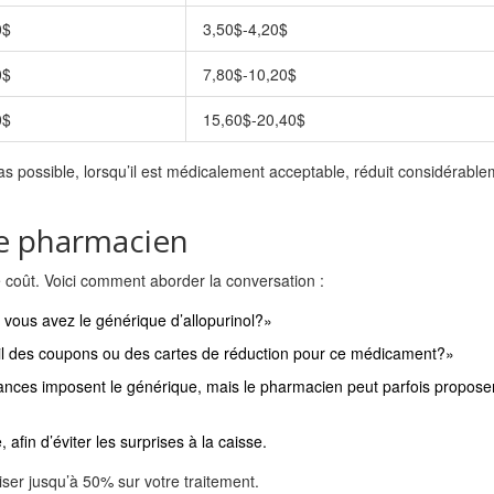
0$
3,50$-4,20$
0$
7,80$-10,20$
0$
15,60$-20,40$
as possible, lorsqu’il est médicalement acceptable, réduit considérable
re pharmacien
e coût. Voici comment aborder la conversation :
 vous avez le générique d’allopurinol?»
‑il des coupons ou des cartes de réduction pour ce médicament?»
rances imposent le générique, mais le pharmacien peut parfois propose
, afin d’éviter les surprises à la caisse.
er jusqu’à 50% sur votre traitement.