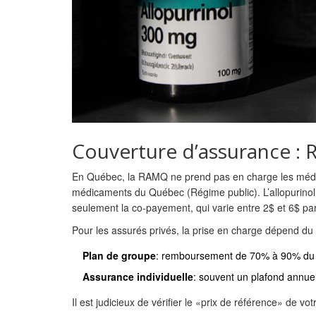
Couverture d’assurance : 
En Québec, la
RAMQ
ne prend pas en charge les médic
médicaments du Québec (Régime public). L’allopurinol y 
seulement la co‑payement, qui varie entre 2$ et 6$ par
Pour les assurés privés, la prise en charge dépend du 
Plan de groupe
: remboursement de 70% à 90% du p
Assurance individuelle
: souvent un plafond annuel
Il est judicieux de vérifier le «prix de référence» de vo